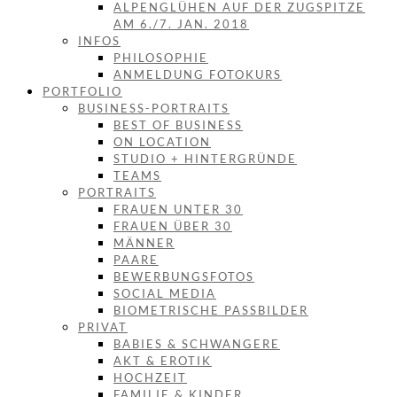
ALPENGLÜHEN AUF DER ZUGSPITZE
AM 6./7. JAN. 2018
INFOS
PHILOSOPHIE
ANMELDUNG FOTOKURS
PORTFOLIO
BUSINESS-PORTRAITS
BEST OF BUSINESS
ON LOCATION
STUDIO + HINTERGRÜNDE
TEAMS
PORTRAITS
FRAUEN UNTER 30
FRAUEN ÜBER 30
MÄNNER
PAARE
BEWERBUNGSFOTOS
SOCIAL MEDIA
BIOMETRISCHE PASSBILDER
PRIVAT
BABIES & SCHWANGERE
AKT & EROTIK
HOCHZEIT
FAMILIE & KINDER