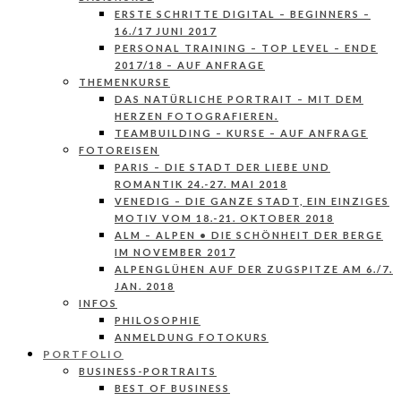
ERSTE SCHRITTE DIGITAL – BEGINNERS –
16./17 JUNI 2017
PERSONAL TRAINING – TOP LEVEL – ENDE
2017/18 – AUF ANFRAGE
THEMENKURSE
DAS NATÜRLICHE PORTRAIT – MIT DEM
HERZEN FOTOGRAFIEREN.
TEAMBUILDING – KURSE – AUF ANFRAGE
FOTOREISEN
PARIS – DIE STADT DER LIEBE UND
ROMANTIK 24.-27. MAI 2018
VENEDIG – DIE GANZE STADT, EIN EINZIGES
MOTIV VOM 18.-21. OKTOBER 2018
ALM – ALPEN • DIE SCHÖNHEIT DER BERGE
IM NOVEMBER 2017
ALPENGLÜHEN AUF DER ZUGSPITZE AM 6./7.
JAN. 2018
INFOS
PHILOSOPHIE
ANMELDUNG FOTOKURS
PORTFOLIO
BUSINESS-PORTRAITS
BEST OF BUSINESS