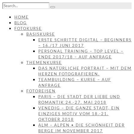
HOME
BLOG
FOTOKURSE
BASISKURSE
ERSTE SCHRITTE DIGITAL – BEGINNERS
– 16./17 JUNI 2017
PERSONAL TRAINING – TOP LEVEL –
ENDE 2017/18 – AUF ANFRAGE
THEMENKURSE
DAS NATÜRLICHE PORTRAIT – MIT DEM
HERZEN FOTOGRAFIEREN.
TEAMBUILDING – KURSE – AUF
ANFRAGE
FOTOREISEN
PARIS – DIE STADT DER LIEBE UND
ROMANTIK 24.-27. MAI 2018
VENEDIG – DIE GANZE STADT, EIN
EINZIGES MOTIV VOM 18.-21.
OKTOBER 2018
ALM – ALPEN • DIE SCHÖNHEIT DER
BERGE IM NOVEMBER 2017