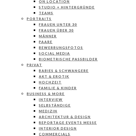
ON LOCATION
STUDIO + HINTERGRÜNDE
TEAMS
PORTRAITS
FRAUEN UNTER 30
FRAUEN ÜBER 30
MÄNNER
PAARE
BEWERBUNGSFOTOS
SOCIAL MEDIA
BIOMETRISCHE PASSBILDER
PRIVAT
BABIES & SCHWANGERE
AKT & EROTIK
HOCHZEIT
FAMILIE & KINDER
BUSINESS & MORE
INTERVIEW
SELBSTÄNDIGE
MEDIZIN
ARCHITEKTUR & DESIGN
REPORTAGE EVENTS MESSE
INTERIOR DESIGN
COMMERCIALS