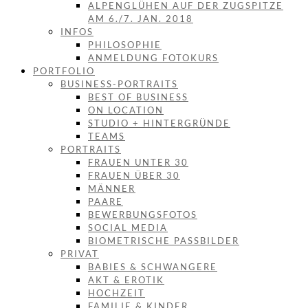
ALPENGLÜHEN AUF DER ZUGSPITZE
AM 6./7. JAN. 2018
INFOS
PHILOSOPHIE
ANMELDUNG FOTOKURS
PORTFOLIO
BUSINESS-PORTRAITS
BEST OF BUSINESS
ON LOCATION
STUDIO + HINTERGRÜNDE
TEAMS
PORTRAITS
FRAUEN UNTER 30
FRAUEN ÜBER 30
MÄNNER
PAARE
BEWERBUNGSFOTOS
SOCIAL MEDIA
BIOMETRISCHE PASSBILDER
PRIVAT
BABIES & SCHWANGERE
AKT & EROTIK
HOCHZEIT
FAMILIE & KINDER