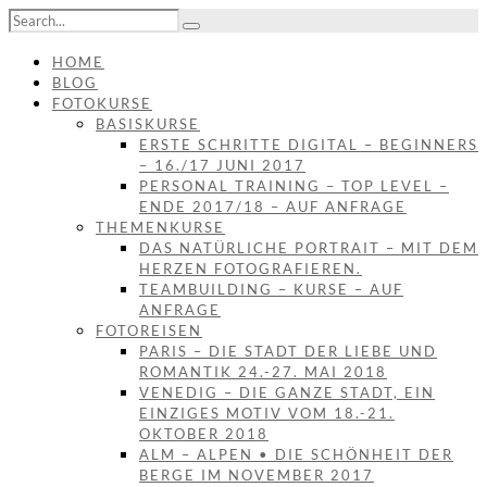
HOME
BLOG
FOTOKURSE
BASISKURSE
ERSTE SCHRITTE DIGITAL – BEGINNERS
– 16./17 JUNI 2017
PERSONAL TRAINING – TOP LEVEL –
ENDE 2017/18 – AUF ANFRAGE
THEMENKURSE
DAS NATÜRLICHE PORTRAIT – MIT DEM
HERZEN FOTOGRAFIEREN.
TEAMBUILDING – KURSE – AUF
ANFRAGE
FOTOREISEN
PARIS – DIE STADT DER LIEBE UND
ROMANTIK 24.-27. MAI 2018
VENEDIG – DIE GANZE STADT, EIN
EINZIGES MOTIV VOM 18.-21.
OKTOBER 2018
ALM – ALPEN • DIE SCHÖNHEIT DER
BERGE IM NOVEMBER 2017