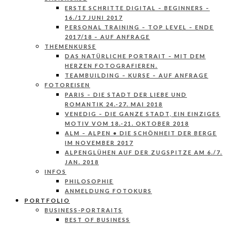
ERSTE SCHRITTE DIGITAL – BEGINNERS –
16./17 JUNI 2017
PERSONAL TRAINING – TOP LEVEL – ENDE
2017/18 – AUF ANFRAGE
THEMENKURSE
DAS NATÜRLICHE PORTRAIT – MIT DEM
HERZEN FOTOGRAFIEREN.
TEAMBUILDING – KURSE – AUF ANFRAGE
FOTOREISEN
PARIS – DIE STADT DER LIEBE UND
ROMANTIK 24.-27. MAI 2018
VENEDIG – DIE GANZE STADT, EIN EINZIGES
MOTIV VOM 18.-21. OKTOBER 2018
ALM – ALPEN • DIE SCHÖNHEIT DER BERGE
IM NOVEMBER 2017
ALPENGLÜHEN AUF DER ZUGSPITZE AM 6./7.
JAN. 2018
INFOS
PHILOSOPHIE
ANMELDUNG FOTOKURS
PORTFOLIO
BUSINESS-PORTRAITS
BEST OF BUSINESS