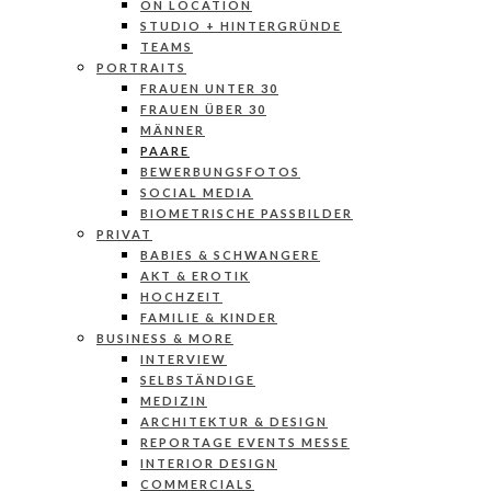
ON LOCATION
STUDIO + HINTERGRÜNDE
TEAMS
PORTRAITS
FRAUEN UNTER 30
FRAUEN ÜBER 30
MÄNNER
PAARE
BEWERBUNGSFOTOS
SOCIAL MEDIA
BIOMETRISCHE PASSBILDER
PRIVAT
BABIES & SCHWANGERE
AKT & EROTIK
HOCHZEIT
FAMILIE & KINDER
BUSINESS & MORE
INTERVIEW
SELBSTÄNDIGE
MEDIZIN
ARCHITEKTUR & DESIGN
REPORTAGE EVENTS MESSE
INTERIOR DESIGN
COMMERCIALS