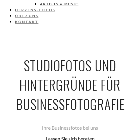
ARTISTS & MUSIC
HERZENS-FOTOS
ÜBER UNS
KONTAKT
STUDIOFOTOS UND
HINTERGRÜNDE FÜR
BUSINESSFOTOGRAFIE
Ihre Businessfotos bei uns
Lassen Sie sich beraten