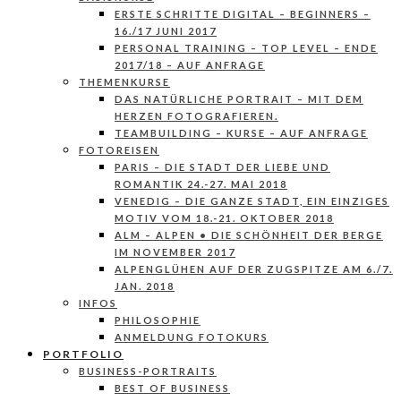
ERSTE SCHRITTE DIGITAL – BEGINNERS –
16./17 JUNI 2017
PERSONAL TRAINING – TOP LEVEL – ENDE
2017/18 – AUF ANFRAGE
THEMENKURSE
DAS NATÜRLICHE PORTRAIT – MIT DEM
HERZEN FOTOGRAFIEREN.
TEAMBUILDING – KURSE – AUF ANFRAGE
FOTOREISEN
PARIS – DIE STADT DER LIEBE UND
ROMANTIK 24.-27. MAI 2018
VENEDIG – DIE GANZE STADT, EIN EINZIGES
MOTIV VOM 18.-21. OKTOBER 2018
ALM – ALPEN • DIE SCHÖNHEIT DER BERGE
IM NOVEMBER 2017
ALPENGLÜHEN AUF DER ZUGSPITZE AM 6./7.
JAN. 2018
INFOS
PHILOSOPHIE
ANMELDUNG FOTOKURS
PORTFOLIO
BUSINESS-PORTRAITS
BEST OF BUSINESS