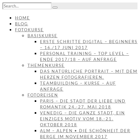
HOME
BLOG
FOTOKURSE
BASISKURSE
ERSTE SCHRITTE DIGITAL – BEGINNERS
– 16./17 JUNI 2017
PERSONAL TRAINING – TOP LEVEL –
ENDE 2017/18 – AUF ANFRAGE
THEMENKURSE
DAS NATÜRLICHE PORTRAIT – MIT DEM
HERZEN FOTOGRAFIEREN.
TEAMBUILDING – KURSE – AUF
ANFRAGE
FOTOREISEN
PARIS – DIE STADT DER LIEBE UND
ROMANTIK 24.-27. MAI 2018
VENEDIG – DIE GANZE STADT, EIN
EINZIGES MOTIV VOM 18.-21.
OKTOBER 2018
ALM – ALPEN • DIE SCHÖNHEIT DER
BERGE IM NOVEMBER 2017