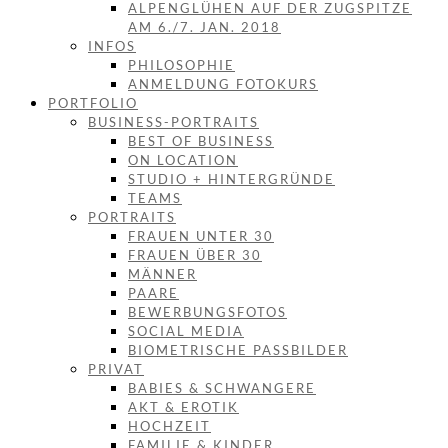
ALPENGLÜHEN AUF DER ZUGSPITZE
AM 6./7. JAN. 2018
INFOS
PHILOSOPHIE
ANMELDUNG FOTOKURS
PORTFOLIO
BUSINESS-PORTRAITS
BEST OF BUSINESS
ON LOCATION
STUDIO + HINTERGRÜNDE
TEAMS
PORTRAITS
FRAUEN UNTER 30
FRAUEN ÜBER 30
MÄNNER
PAARE
BEWERBUNGSFOTOS
SOCIAL MEDIA
BIOMETRISCHE PASSBILDER
PRIVAT
BABIES & SCHWANGERE
AKT & EROTIK
HOCHZEIT
FAMILIE & KINDER