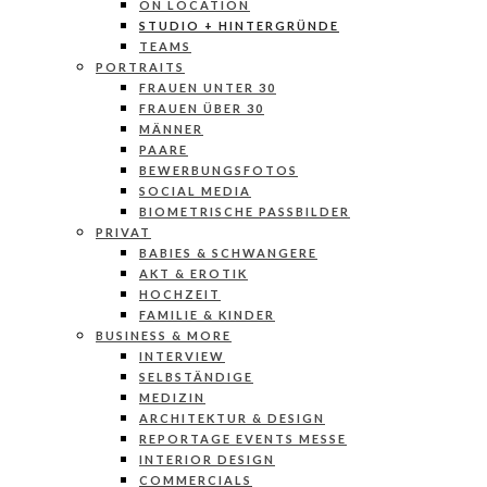
ON LOCATION
STUDIO + HINTERGRÜNDE
TEAMS
PORTRAITS
FRAUEN UNTER 30
FRAUEN ÜBER 30
MÄNNER
PAARE
BEWERBUNGSFOTOS
SOCIAL MEDIA
BIOMETRISCHE PASSBILDER
PRIVAT
BABIES & SCHWANGERE
AKT & EROTIK
HOCHZEIT
FAMILIE & KINDER
BUSINESS & MORE
INTERVIEW
SELBSTÄNDIGE
MEDIZIN
ARCHITEKTUR & DESIGN
REPORTAGE EVENTS MESSE
INTERIOR DESIGN
COMMERCIALS