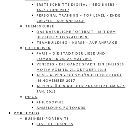
ERSTE SCHRITTE DIGITAL – BEGINNERS –
16./17 JUNI 2017
PERSONAL TRAINING – TOP LEVEL – ENDE
2017/18 – AUF ANFRAGE
THEMENKURSE
DAS NATÜRLICHE PORTRAIT – MIT DEM
HERZEN FOTOGRAFIEREN.
TEAMBUILDING – KURSE – AUF ANFRAGE
FOTOREISEN
PARIS – DIE STADT DER LIEBE UND
ROMANTIK 24.-27. MAI 2018
VENEDIG – DIE GANZE STADT, EIN EINZIGES
MOTIV VOM 18.-21. OKTOBER 2018
ALM – ALPEN • DIE SCHÖNHEIT DER BERGE
IM NOVEMBER 2017
ALPENGLÜHEN AUF DER ZUGSPITZE AM 6./7.
JAN. 2018
INFOS
PHILOSOPHIE
ANMELDUNG FOTOKURS
PORTFOLIO
BUSINESS-PORTRAITS
BEST OF BUSINESS