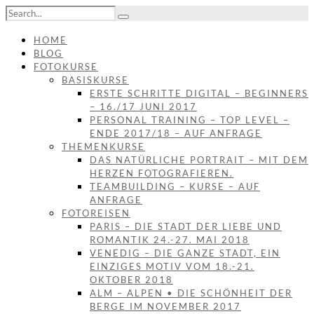
HOME
BLOG
FOTOKURSE
BASISKURSE
ERSTE SCHRITTE DIGITAL – BEGINNERS
– 16./17 JUNI 2017
PERSONAL TRAINING – TOP LEVEL –
ENDE 2017/18 – AUF ANFRAGE
THEMENKURSE
DAS NATÜRLICHE PORTRAIT – MIT DEM
HERZEN FOTOGRAFIEREN.
TEAMBUILDING – KURSE – AUF
ANFRAGE
FOTOREISEN
PARIS – DIE STADT DER LIEBE UND
ROMANTIK 24.-27. MAI 2018
VENEDIG – DIE GANZE STADT, EIN
EINZIGES MOTIV VOM 18.-21.
OKTOBER 2018
ALM – ALPEN • DIE SCHÖNHEIT DER
BERGE IM NOVEMBER 2017