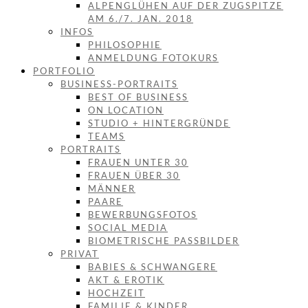
ALPENGLÜHEN AUF DER ZUGSPITZE
AM 6./7. JAN. 2018
INFOS
PHILOSOPHIE
ANMELDUNG FOTOKURS
PORTFOLIO
BUSINESS-PORTRAITS
BEST OF BUSINESS
ON LOCATION
STUDIO + HINTERGRÜNDE
TEAMS
PORTRAITS
FRAUEN UNTER 30
FRAUEN ÜBER 30
MÄNNER
PAARE
BEWERBUNGSFOTOS
SOCIAL MEDIA
BIOMETRISCHE PASSBILDER
PRIVAT
BABIES & SCHWANGERE
AKT & EROTIK
HOCHZEIT
FAMILIE & KINDER