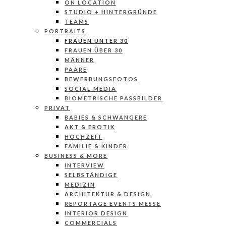
ON LOCATION
STUDIO + HINTERGRÜNDE
TEAMS
PORTRAITS
FRAUEN UNTER 30
FRAUEN ÜBER 30
MÄNNER
PAARE
BEWERBUNGSFOTOS
SOCIAL MEDIA
BIOMETRISCHE PASSBILDER
PRIVAT
BABIES & SCHWANGERE
AKT & EROTIK
HOCHZEIT
FAMILIE & KINDER
BUSINESS & MORE
INTERVIEW
SELBSTÄNDIGE
MEDIZIN
ARCHITEKTUR & DESIGN
REPORTAGE EVENTS MESSE
INTERIOR DESIGN
COMMERCIALS