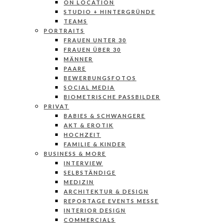
ON LOCATION
STUDIO + HINTERGRÜNDE
TEAMS
PORTRAITS
FRAUEN UNTER 30
FRAUEN ÜBER 30
MÄNNER
PAARE
BEWERBUNGSFOTOS
SOCIAL MEDIA
BIOMETRISCHE PASSBILDER
PRIVAT
BABIES & SCHWANGERE
AKT & EROTIK
HOCHZEIT
FAMILIE & KINDER
BUSINESS & MORE
INTERVIEW
SELBSTÄNDIGE
MEDIZIN
ARCHITEKTUR & DESIGN
REPORTAGE EVENTS MESSE
INTERIOR DESIGN
COMMERCIALS