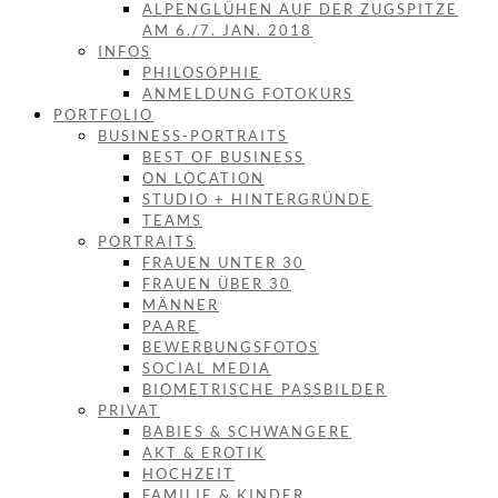
ALPENGLÜHEN AUF DER ZUGSPITZE
AM 6./7. JAN. 2018
INFOS
PHILOSOPHIE
ANMELDUNG FOTOKURS
PORTFOLIO
BUSINESS-PORTRAITS
BEST OF BUSINESS
ON LOCATION
STUDIO + HINTERGRÜNDE
TEAMS
PORTRAITS
FRAUEN UNTER 30
FRAUEN ÜBER 30
MÄNNER
PAARE
BEWERBUNGSFOTOS
SOCIAL MEDIA
BIOMETRISCHE PASSBILDER
PRIVAT
BABIES & SCHWANGERE
AKT & EROTIK
HOCHZEIT
FAMILIE & KINDER