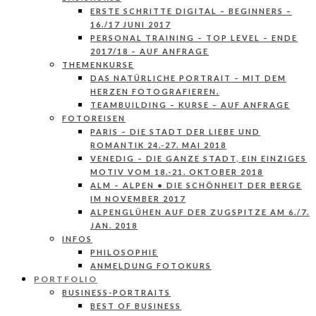
ERSTE SCHRITTE DIGITAL – BEGINNERS –
16./17 JUNI 2017
PERSONAL TRAINING – TOP LEVEL – ENDE
2017/18 – AUF ANFRAGE
THEMENKURSE
DAS NATÜRLICHE PORTRAIT – MIT DEM
HERZEN FOTOGRAFIEREN.
TEAMBUILDING – KURSE – AUF ANFRAGE
FOTOREISEN
PARIS – DIE STADT DER LIEBE UND
ROMANTIK 24.-27. MAI 2018
VENEDIG – DIE GANZE STADT, EIN EINZIGES
MOTIV VOM 18.-21. OKTOBER 2018
ALM – ALPEN • DIE SCHÖNHEIT DER BERGE
IM NOVEMBER 2017
ALPENGLÜHEN AUF DER ZUGSPITZE AM 6./7.
JAN. 2018
INFOS
PHILOSOPHIE
ANMELDUNG FOTOKURS
PORTFOLIO
BUSINESS-PORTRAITS
BEST OF BUSINESS