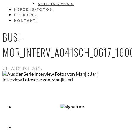
ARTISTS & MUSIC
HERZENS-FOTOS
ÜBER UNS
KONTAKT
BUSI-
MOR_INTERV_A041SCH_0617_160
21. AUGUST 2017
Interview Fotoserie von Manjit Jari