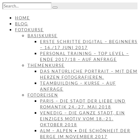
HOME
BLOG
FOTOKURSE
BASISKURSE
ERSTE SCHRITTE DIGITAL – BEGINNERS
– 16./17 JUNI 2017
PERSONAL TRAINING – TOP LEVEL –
ENDE 2017/18 – AUF ANFRAGE
THEMENKURSE
DAS NATÜRLICHE PORTRAIT – MIT DEM
HERZEN FOTOGRAFIEREN.
TEAMBUILDING – KURSE – AUF
ANFRAGE
FOTOREISEN
PARIS – DIE STADT DER LIEBE UND
ROMANTIK 24.-27. MAI 2018
VENEDIG – DIE GANZE STADT, EIN
EINZIGES MOTIV VOM 18.-21.
OKTOBER 2018
ALM – ALPEN • DIE SCHÖNHEIT DER
BERGE IM NOVEMBER 2017