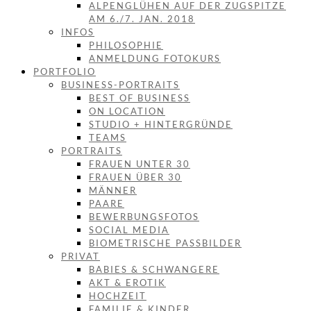
ALPENGLÜHEN AUF DER ZUGSPITZE
AM 6./7. JAN. 2018
INFOS
PHILOSOPHIE
ANMELDUNG FOTOKURS
PORTFOLIO
BUSINESS-PORTRAITS
BEST OF BUSINESS
ON LOCATION
STUDIO + HINTERGRÜNDE
TEAMS
PORTRAITS
FRAUEN UNTER 30
FRAUEN ÜBER 30
MÄNNER
PAARE
BEWERBUNGSFOTOS
SOCIAL MEDIA
BIOMETRISCHE PASSBILDER
PRIVAT
BABIES & SCHWANGERE
AKT & EROTIK
HOCHZEIT
FAMILIE & KINDER