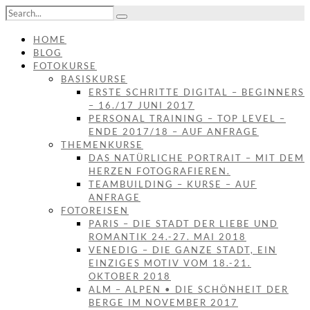
HOME
BLOG
FOTOKURSE
BASISKURSE
ERSTE SCHRITTE DIGITAL – BEGINNERS
– 16./17 JUNI 2017
PERSONAL TRAINING – TOP LEVEL –
ENDE 2017/18 – AUF ANFRAGE
THEMENKURSE
DAS NATÜRLICHE PORTRAIT – MIT DEM
HERZEN FOTOGRAFIEREN.
TEAMBUILDING – KURSE – AUF
ANFRAGE
FOTOREISEN
PARIS – DIE STADT DER LIEBE UND
ROMANTIK 24.-27. MAI 2018
VENEDIG – DIE GANZE STADT, EIN
EINZIGES MOTIV VOM 18.-21.
OKTOBER 2018
ALM – ALPEN • DIE SCHÖNHEIT DER
BERGE IM NOVEMBER 2017