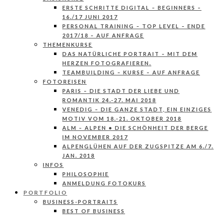
ERSTE SCHRITTE DIGITAL – BEGINNERS –
16./17 JUNI 2017
PERSONAL TRAINING – TOP LEVEL – ENDE
2017/18 – AUF ANFRAGE
THEMENKURSE
DAS NATÜRLICHE PORTRAIT – MIT DEM
HERZEN FOTOGRAFIEREN.
TEAMBUILDING – KURSE – AUF ANFRAGE
FOTOREISEN
PARIS – DIE STADT DER LIEBE UND
ROMANTIK 24.-27. MAI 2018
VENEDIG – DIE GANZE STADT, EIN EINZIGES
MOTIV VOM 18.-21. OKTOBER 2018
ALM – ALPEN • DIE SCHÖNHEIT DER BERGE
IM NOVEMBER 2017
ALPENGLÜHEN AUF DER ZUGSPITZE AM 6./7.
JAN. 2018
INFOS
PHILOSOPHIE
ANMELDUNG FOTOKURS
PORTFOLIO
BUSINESS-PORTRAITS
BEST OF BUSINESS