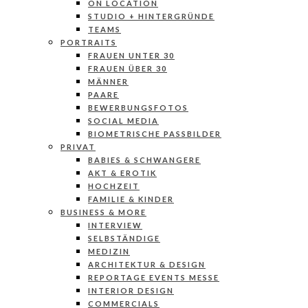
ON LOCATION
STUDIO + HINTERGRÜNDE
TEAMS
PORTRAITS
FRAUEN UNTER 30
FRAUEN ÜBER 30
MÄNNER
PAARE
BEWERBUNGSFOTOS
SOCIAL MEDIA
BIOMETRISCHE PASSBILDER
PRIVAT
BABIES & SCHWANGERE
AKT & EROTIK
HOCHZEIT
FAMILIE & KINDER
BUSINESS & MORE
INTERVIEW
SELBSTÄNDIGE
MEDIZIN
ARCHITEKTUR & DESIGN
REPORTAGE EVENTS MESSE
INTERIOR DESIGN
COMMERCIALS