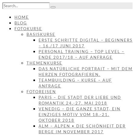
HOME
BLOG
FOTOKURSE
BASISKURSE
ERSTE SCHRITTE DIGITAL – BEGINNERS
– 16./17 JUNI 2017
PERSONAL TRAINING – TOP LEVEL –
ENDE 2017/18 – AUF ANFRAGE
THEMENKURSE
DAS NATÜRLICHE PORTRAIT – MIT DEM
HERZEN FOTOGRAFIEREN.
TEAMBUILDING – KURSE – AUF
ANFRAGE
FOTOREISEN
PARIS – DIE STADT DER LIEBE UND
ROMANTIK 24.-27. MAI 2018
VENEDIG – DIE GANZE STADT, EIN
EINZIGES MOTIV VOM 18.-21.
OKTOBER 2018
ALM – ALPEN • DIE SCHÖNHEIT DER
BERGE IM NOVEMBER 2017