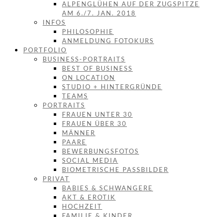
ALPENGLÜHEN AUF DER ZUGSPITZE
AM 6./7. JAN. 2018
INFOS
PHILOSOPHIE
ANMELDUNG FOTOKURS
PORTFOLIO
BUSINESS-PORTRAITS
BEST OF BUSINESS
ON LOCATION
STUDIO + HINTERGRÜNDE
TEAMS
PORTRAITS
FRAUEN UNTER 30
FRAUEN ÜBER 30
MÄNNER
PAARE
BEWERBUNGSFOTOS
SOCIAL MEDIA
BIOMETRISCHE PASSBILDER
PRIVAT
BABIES & SCHWANGERE
AKT & EROTIK
HOCHZEIT
FAMILIE & KINDER