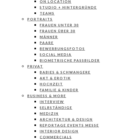
ON LOCATION
STUDIO + HINTERGRÜNDE
TEAMS
PORTRAITS
FRAUEN UNTER 30
FRAUEN ÜBER 30
MÄNNER
PAARE
BEWERBUNGSFOTOS
SOCIAL MEDIA
BIOMETRISCHE PASSBILDER
PRIVAT
BABIES & SCHWANGERE
AKT & EROTIK
HOCHZEIT
FAMILIE & KINDER
BUSINESS & MORE
INTERVIEW
SELBSTÄNDIGE
MEDIZIN
ARCHITEKTUR & DESIGN
REPORTAGE EVENTS MESSE
INTERIOR DESIGN
COMMERCIALS