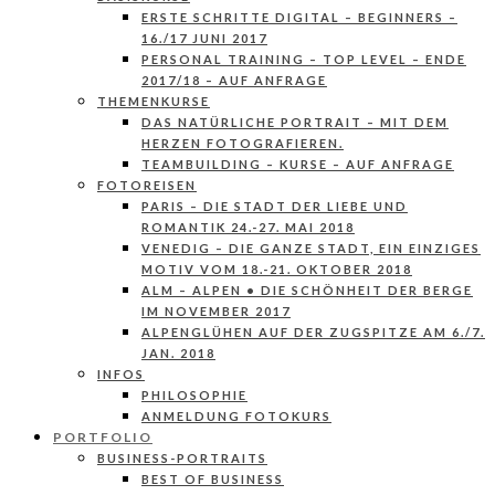
ERSTE SCHRITTE DIGITAL – BEGINNERS –
16./17 JUNI 2017
PERSONAL TRAINING – TOP LEVEL – ENDE
2017/18 – AUF ANFRAGE
THEMENKURSE
DAS NATÜRLICHE PORTRAIT – MIT DEM
HERZEN FOTOGRAFIEREN.
TEAMBUILDING – KURSE – AUF ANFRAGE
FOTOREISEN
PARIS – DIE STADT DER LIEBE UND
ROMANTIK 24.-27. MAI 2018
VENEDIG – DIE GANZE STADT, EIN EINZIGES
MOTIV VOM 18.-21. OKTOBER 2018
ALM – ALPEN • DIE SCHÖNHEIT DER BERGE
IM NOVEMBER 2017
ALPENGLÜHEN AUF DER ZUGSPITZE AM 6./7.
JAN. 2018
INFOS
PHILOSOPHIE
ANMELDUNG FOTOKURS
PORTFOLIO
BUSINESS-PORTRAITS
BEST OF BUSINESS