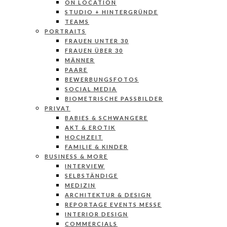
ON LOCATION
STUDIO + HINTERGRÜNDE
TEAMS
PORTRAITS
FRAUEN UNTER 30
FRAUEN ÜBER 30
MÄNNER
PAARE
BEWERBUNGSFOTOS
SOCIAL MEDIA
BIOMETRISCHE PASSBILDER
PRIVAT
BABIES & SCHWANGERE
AKT & EROTIK
HOCHZEIT
FAMILIE & KINDER
BUSINESS & MORE
INTERVIEW
SELBSTÄNDIGE
MEDIZIN
ARCHITEKTUR & DESIGN
REPORTAGE EVENTS MESSE
INTERIOR DESIGN
COMMERCIALS