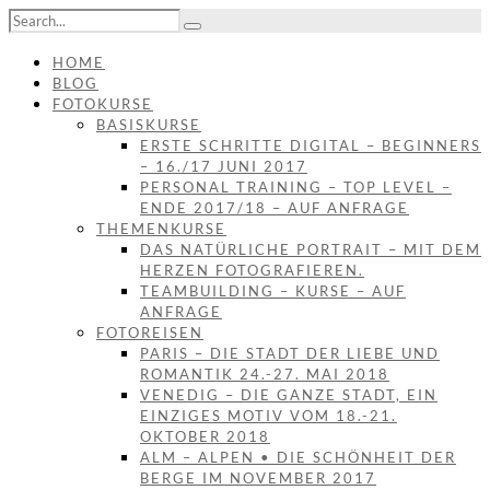
HOME
BLOG
FOTOKURSE
BASISKURSE
ERSTE SCHRITTE DIGITAL – BEGINNERS
– 16./17 JUNI 2017
PERSONAL TRAINING – TOP LEVEL –
ENDE 2017/18 – AUF ANFRAGE
THEMENKURSE
DAS NATÜRLICHE PORTRAIT – MIT DEM
HERZEN FOTOGRAFIEREN.
TEAMBUILDING – KURSE – AUF
ANFRAGE
FOTOREISEN
PARIS – DIE STADT DER LIEBE UND
ROMANTIK 24.-27. MAI 2018
VENEDIG – DIE GANZE STADT, EIN
EINZIGES MOTIV VOM 18.-21.
OKTOBER 2018
ALM – ALPEN • DIE SCHÖNHEIT DER
BERGE IM NOVEMBER 2017