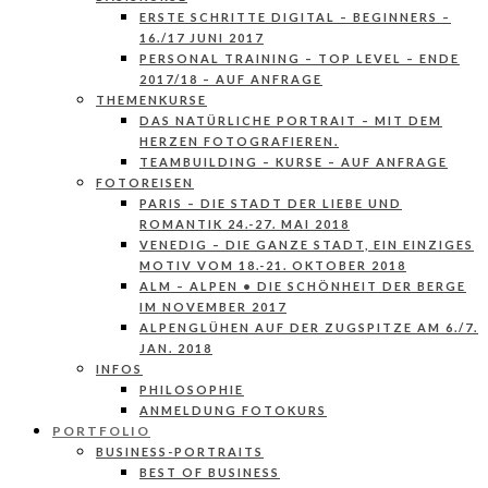
ERSTE SCHRITTE DIGITAL – BEGINNERS –
16./17 JUNI 2017
PERSONAL TRAINING – TOP LEVEL – ENDE
2017/18 – AUF ANFRAGE
THEMENKURSE
DAS NATÜRLICHE PORTRAIT – MIT DEM
HERZEN FOTOGRAFIEREN.
TEAMBUILDING – KURSE – AUF ANFRAGE
FOTOREISEN
PARIS – DIE STADT DER LIEBE UND
ROMANTIK 24.-27. MAI 2018
VENEDIG – DIE GANZE STADT, EIN EINZIGES
MOTIV VOM 18.-21. OKTOBER 2018
ALM – ALPEN • DIE SCHÖNHEIT DER BERGE
IM NOVEMBER 2017
ALPENGLÜHEN AUF DER ZUGSPITZE AM 6./7.
JAN. 2018
INFOS
PHILOSOPHIE
ANMELDUNG FOTOKURS
PORTFOLIO
BUSINESS-PORTRAITS
BEST OF BUSINESS