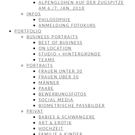
ALPENGLÜHEN AUF DER ZUGSPITZE
AM 6./7. JAN. 2018
INFOS
PHILOSOPHIE
ANMELDUNG FOTOKURS
PORTFOLIO
BUSINESS-PORTRAITS
BEST OF BUSINESS
ON LOCATION
STUDIO + HINTERGRÜNDE
TEAMS
PORTRAITS
FRAUEN UNTER 30
FRAUEN ÜBER 30
MÄNNER
PAARE
BEWERBUNGSFOTOS
SOCIAL MEDIA
BIOMETRISCHE PASSBILDER
PRIVAT
BABIES & SCHWANGERE
AKT & EROTIK
HOCHZEIT
FAMILIE & KINDER