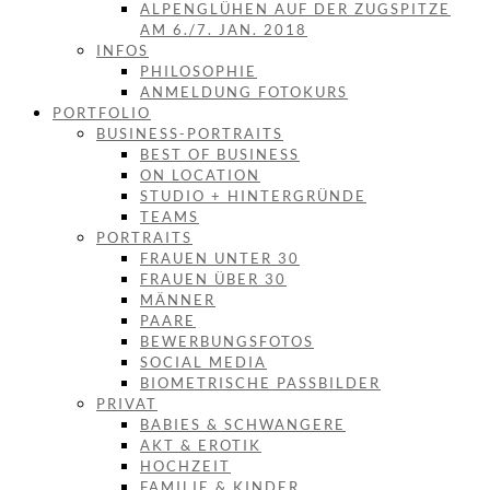
ALPENGLÜHEN AUF DER ZUGSPITZE
AM 6./7. JAN. 2018
INFOS
PHILOSOPHIE
ANMELDUNG FOTOKURS
PORTFOLIO
BUSINESS-PORTRAITS
BEST OF BUSINESS
ON LOCATION
STUDIO + HINTERGRÜNDE
TEAMS
PORTRAITS
FRAUEN UNTER 30
FRAUEN ÜBER 30
MÄNNER
PAARE
BEWERBUNGSFOTOS
SOCIAL MEDIA
BIOMETRISCHE PASSBILDER
PRIVAT
BABIES & SCHWANGERE
AKT & EROTIK
HOCHZEIT
FAMILIE & KINDER