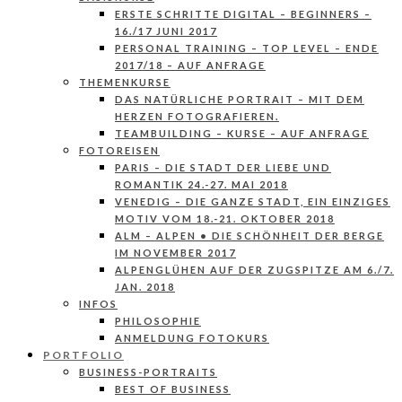
ERSTE SCHRITTE DIGITAL – BEGINNERS –
16./17 JUNI 2017
PERSONAL TRAINING – TOP LEVEL – ENDE
2017/18 – AUF ANFRAGE
THEMENKURSE
DAS NATÜRLICHE PORTRAIT – MIT DEM
HERZEN FOTOGRAFIEREN.
TEAMBUILDING – KURSE – AUF ANFRAGE
FOTOREISEN
PARIS – DIE STADT DER LIEBE UND
ROMANTIK 24.-27. MAI 2018
VENEDIG – DIE GANZE STADT, EIN EINZIGES
MOTIV VOM 18.-21. OKTOBER 2018
ALM – ALPEN • DIE SCHÖNHEIT DER BERGE
IM NOVEMBER 2017
ALPENGLÜHEN AUF DER ZUGSPITZE AM 6./7.
JAN. 2018
INFOS
PHILOSOPHIE
ANMELDUNG FOTOKURS
PORTFOLIO
BUSINESS-PORTRAITS
BEST OF BUSINESS