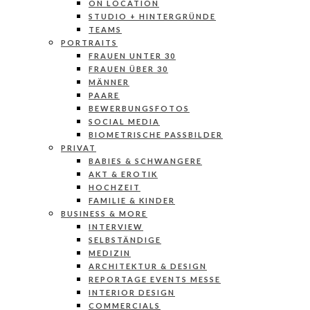
ON LOCATION
STUDIO + HINTERGRÜNDE
TEAMS
PORTRAITS
FRAUEN UNTER 30
FRAUEN ÜBER 30
MÄNNER
PAARE
BEWERBUNGSFOTOS
SOCIAL MEDIA
BIOMETRISCHE PASSBILDER
PRIVAT
BABIES & SCHWANGERE
AKT & EROTIK
HOCHZEIT
FAMILIE & KINDER
BUSINESS & MORE
INTERVIEW
SELBSTÄNDIGE
MEDIZIN
ARCHITEKTUR & DESIGN
REPORTAGE EVENTS MESSE
INTERIOR DESIGN
COMMERCIALS