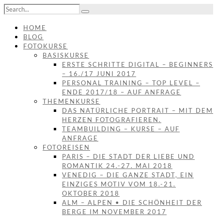
HOME
BLOG
FOTOKURSE
BASISKURSE
ERSTE SCHRITTE DIGITAL – BEGINNERS
– 16./17 JUNI 2017
PERSONAL TRAINING – TOP LEVEL –
ENDE 2017/18 – AUF ANFRAGE
THEMENKURSE
DAS NATÜRLICHE PORTRAIT – MIT DEM
HERZEN FOTOGRAFIEREN.
TEAMBUILDING – KURSE – AUF
ANFRAGE
FOTOREISEN
PARIS – DIE STADT DER LIEBE UND
ROMANTIK 24.-27. MAI 2018
VENEDIG – DIE GANZE STADT, EIN
EINZIGES MOTIV VOM 18.-21.
OKTOBER 2018
ALM – ALPEN • DIE SCHÖNHEIT DER
BERGE IM NOVEMBER 2017