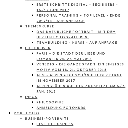
ERSTE SCHRITTE DIGITAL – BEGINNERS –
16./17 JUNI 2017
PERSONAL TRAINING – TOP LEVEL – ENDE
2017/18 – AUF ANFRAGE
THEMENKURSE
DAS NATÜRLICHE PORTRAIT – MIT DEM
HERZEN FOTOGRAFIEREN.
TEAMBUILDING – KURSE – AUF ANFRAGE
FOTOREISEN
PARIS – DIE STADT DER LIEBE UND
ROMANTIK 24.-27. MAI 2018
VENEDIG – DIE GANZE STADT, EIN EINZIGES
MOTIV VOM 18.-21. OKTOBER 2018
ALM – ALPEN • DIE SCHÖNHEIT DER BERGE
IM NOVEMBER 2017
ALPENGLÜHEN AUF DER ZUGSPITZE AM 6./7.
JAN. 2018
INFOS
PHILOSOPHIE
ANMELDUNG FOTOKURS
PORTFOLIO
BUSINESS-PORTRAITS
BEST OF BUSINESS