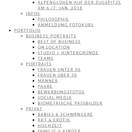
ALPENGLÜHEN AUF DER ZUGSPITZE
AM 6./7. JAN. 2018
INFOS
PHILOSOPHIE
ANMELDUNG FOTOKURS
PORTFOLIO
BUSINESS-PORTRAITS
BEST OF BUSINESS
ON LOCATION
STUDIO + HINTERGRÜNDE
TEAMS
PORTRAITS
FRAUEN UNTER 30
FRAUEN ÜBER 30
MÄNNER
PAARE
BEWERBUNGSFOTOS
SOCIAL MEDIA
BIOMETRISCHE PASSBILDER
PRIVAT
BABIES & SCHWANGERE
AKT & EROTIK
HOCHZEIT
FAMILIE & KINDER