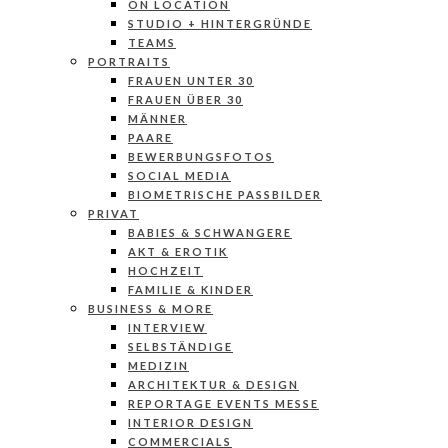
ON LOCATION
STUDIO + HINTERGRÜNDE
TEAMS
PORTRAITS
FRAUEN UNTER 30
FRAUEN ÜBER 30
MÄNNER
PAARE
BEWERBUNGSFOTOS
SOCIAL MEDIA
BIOMETRISCHE PASSBILDER
PRIVAT
BABIES & SCHWANGERE
AKT & EROTIK
HOCHZEIT
FAMILIE & KINDER
BUSINESS & MORE
INTERVIEW
SELBSTÄNDIGE
MEDIZIN
ARCHITEKTUR & DESIGN
REPORTAGE EVENTS MESSE
INTERIOR DESIGN
COMMERCIALS