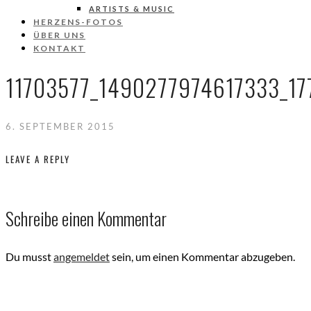
ARTISTS & MUSIC
HERZENS-FOTOS
ÜBER UNS
KONTAKT
11703577_1490277974617333_1
6. SEPTEMBER 2015
LEAVE A REPLY
Schreibe einen Kommentar
Du musst
angemeldet
sein, um einen Kommentar abzugeben.