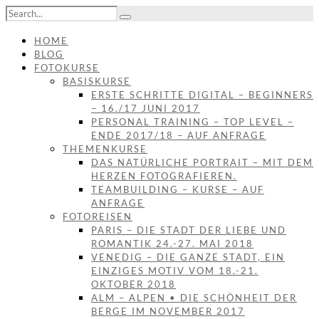
HOME
BLOG
FOTOKURSE
BASISKURSE
ERSTE SCHRITTE DIGITAL – BEGINNERS
– 16./17 JUNI 2017
PERSONAL TRAINING – TOP LEVEL –
ENDE 2017/18 – AUF ANFRAGE
THEMENKURSE
DAS NATÜRLICHE PORTRAIT – MIT DEM
HERZEN FOTOGRAFIEREN.
TEAMBUILDING – KURSE – AUF
ANFRAGE
FOTOREISEN
PARIS – DIE STADT DER LIEBE UND
ROMANTIK 24.-27. MAI 2018
VENEDIG – DIE GANZE STADT, EIN
EINZIGES MOTIV VOM 18.-21.
OKTOBER 2018
ALM – ALPEN • DIE SCHÖNHEIT DER
BERGE IM NOVEMBER 2017