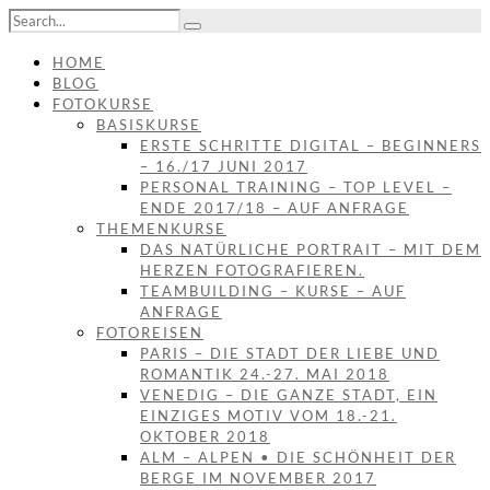
HOME
BLOG
FOTOKURSE
BASISKURSE
ERSTE SCHRITTE DIGITAL – BEGINNERS
– 16./17 JUNI 2017
PERSONAL TRAINING – TOP LEVEL –
ENDE 2017/18 – AUF ANFRAGE
THEMENKURSE
DAS NATÜRLICHE PORTRAIT – MIT DEM
HERZEN FOTOGRAFIEREN.
TEAMBUILDING – KURSE – AUF
ANFRAGE
FOTOREISEN
PARIS – DIE STADT DER LIEBE UND
ROMANTIK 24.-27. MAI 2018
VENEDIG – DIE GANZE STADT, EIN
EINZIGES MOTIV VOM 18.-21.
OKTOBER 2018
ALM – ALPEN • DIE SCHÖNHEIT DER
BERGE IM NOVEMBER 2017