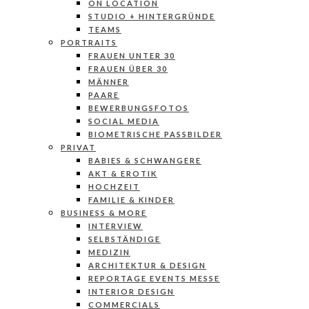
ON LOCATION
STUDIO + HINTERGRÜNDE
TEAMS
PORTRAITS
FRAUEN UNTER 30
FRAUEN ÜBER 30
MÄNNER
PAARE
BEWERBUNGSFOTOS
SOCIAL MEDIA
BIOMETRISCHE PASSBILDER
PRIVAT
BABIES & SCHWANGERE
AKT & EROTIK
HOCHZEIT
FAMILIE & KINDER
BUSINESS & MORE
INTERVIEW
SELBSTÄNDIGE
MEDIZIN
ARCHITEKTUR & DESIGN
REPORTAGE EVENTS MESSE
INTERIOR DESIGN
COMMERCIALS