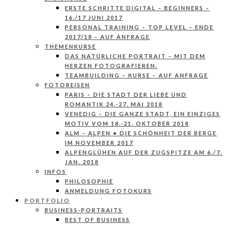
ERSTE SCHRITTE DIGITAL – BEGINNERS –
16./17 JUNI 2017
PERSONAL TRAINING – TOP LEVEL – ENDE
2017/18 – AUF ANFRAGE
THEMENKURSE
DAS NATÜRLICHE PORTRAIT – MIT DEM
HERZEN FOTOGRAFIEREN.
TEAMBUILDING – KURSE – AUF ANFRAGE
FOTOREISEN
PARIS – DIE STADT DER LIEBE UND
ROMANTIK 24.-27. MAI 2018
VENEDIG – DIE GANZE STADT, EIN EINZIGES
MOTIV VOM 18.-21. OKTOBER 2018
ALM – ALPEN • DIE SCHÖNHEIT DER BERGE
IM NOVEMBER 2017
ALPENGLÜHEN AUF DER ZUGSPITZE AM 6./7.
JAN. 2018
INFOS
PHILOSOPHIE
ANMELDUNG FOTOKURS
PORTFOLIO
BUSINESS-PORTRAITS
BEST OF BUSINESS