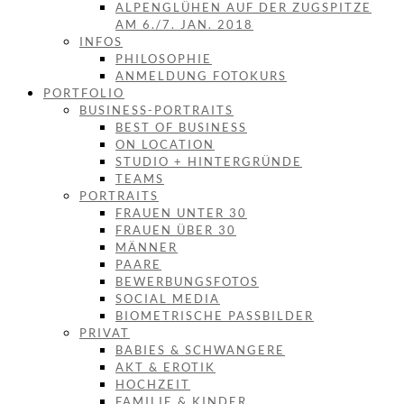
ALPENGLÜHEN AUF DER ZUGSPITZE
AM 6./7. JAN. 2018
INFOS
PHILOSOPHIE
ANMELDUNG FOTOKURS
PORTFOLIO
BUSINESS-PORTRAITS
BEST OF BUSINESS
ON LOCATION
STUDIO + HINTERGRÜNDE
TEAMS
PORTRAITS
FRAUEN UNTER 30
FRAUEN ÜBER 30
MÄNNER
PAARE
BEWERBUNGSFOTOS
SOCIAL MEDIA
BIOMETRISCHE PASSBILDER
PRIVAT
BABIES & SCHWANGERE
AKT & EROTIK
HOCHZEIT
FAMILIE & KINDER