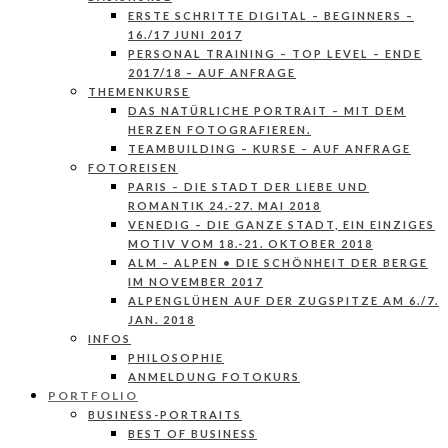
ERSTE SCHRITTE DIGITAL – BEGINNERS –
16./17 JUNI 2017
PERSONAL TRAINING – TOP LEVEL – ENDE
2017/18 – AUF ANFRAGE
THEMENKURSE
DAS NATÜRLICHE PORTRAIT – MIT DEM
HERZEN FOTOGRAFIEREN.
TEAMBUILDING – KURSE – AUF ANFRAGE
FOTOREISEN
PARIS – DIE STADT DER LIEBE UND
ROMANTIK 24.-27. MAI 2018
VENEDIG – DIE GANZE STADT, EIN EINZIGES
MOTIV VOM 18.-21. OKTOBER 2018
ALM – ALPEN • DIE SCHÖNHEIT DER BERGE
IM NOVEMBER 2017
ALPENGLÜHEN AUF DER ZUGSPITZE AM 6./7.
JAN. 2018
INFOS
PHILOSOPHIE
ANMELDUNG FOTOKURS
PORTFOLIO
BUSINESS-PORTRAITS
BEST OF BUSINESS