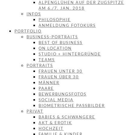
ALPENGLÜHEN AUF DER ZUGSPITZE
AM 6./7. JAN. 2018
INFOS
PHILOSOPHIE
ANMELDUNG FOTOKURS
PORTFOLIO
BUSINESS-PORTRAITS
BEST OF BUSINESS
ON LOCATION
STUDIO + HINTERGRÜNDE
TEAMS
PORTRAITS
FRAUEN UNTER 30
FRAUEN ÜBER 30
MÄNNER
PAARE
BEWERBUNGSFOTOS
SOCIAL MEDIA
BIOMETRISCHE PASSBILDER
PRIVAT
BABIES & SCHWANGERE
AKT & EROTIK
HOCHZEIT
FAMILIE & KINDER