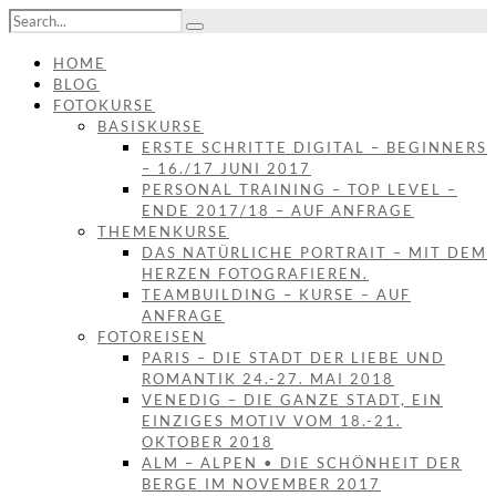
HOME
BLOG
FOTOKURSE
BASISKURSE
ERSTE SCHRITTE DIGITAL – BEGINNERS
– 16./17 JUNI 2017
PERSONAL TRAINING – TOP LEVEL –
ENDE 2017/18 – AUF ANFRAGE
THEMENKURSE
DAS NATÜRLICHE PORTRAIT – MIT DEM
HERZEN FOTOGRAFIEREN.
TEAMBUILDING – KURSE – AUF
ANFRAGE
FOTOREISEN
PARIS – DIE STADT DER LIEBE UND
ROMANTIK 24.-27. MAI 2018
VENEDIG – DIE GANZE STADT, EIN
EINZIGES MOTIV VOM 18.-21.
OKTOBER 2018
ALM – ALPEN • DIE SCHÖNHEIT DER
BERGE IM NOVEMBER 2017