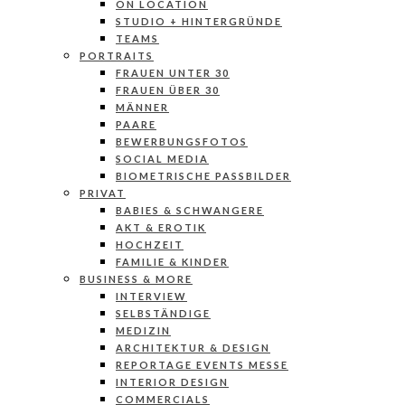
ON LOCATION
STUDIO + HINTERGRÜNDE
TEAMS
PORTRAITS
FRAUEN UNTER 30
FRAUEN ÜBER 30
MÄNNER
PAARE
BEWERBUNGSFOTOS
SOCIAL MEDIA
BIOMETRISCHE PASSBILDER
PRIVAT
BABIES & SCHWANGERE
AKT & EROTIK
HOCHZEIT
FAMILIE & KINDER
BUSINESS & MORE
INTERVIEW
SELBSTÄNDIGE
MEDIZIN
ARCHITEKTUR & DESIGN
REPORTAGE EVENTS MESSE
INTERIOR DESIGN
COMMERCIALS