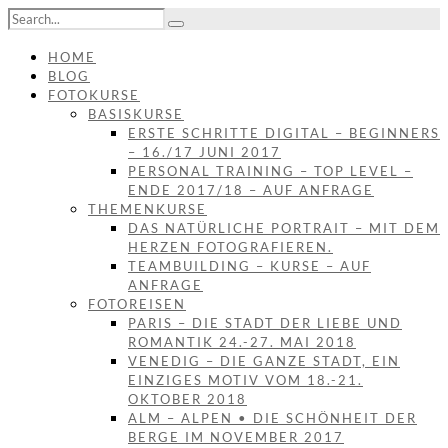
HOME
BLOG
FOTOKURSE
BASISKURSE
ERSTE SCHRITTE DIGITAL – BEGINNERS
– 16./17 JUNI 2017
PERSONAL TRAINING – TOP LEVEL –
ENDE 2017/18 – AUF ANFRAGE
THEMENKURSE
DAS NATÜRLICHE PORTRAIT – MIT DEM
HERZEN FOTOGRAFIEREN.
TEAMBUILDING – KURSE – AUF
ANFRAGE
FOTOREISEN
PARIS – DIE STADT DER LIEBE UND
ROMANTIK 24.-27. MAI 2018
VENEDIG – DIE GANZE STADT, EIN
EINZIGES MOTIV VOM 18.-21.
OKTOBER 2018
ALM – ALPEN • DIE SCHÖNHEIT DER
BERGE IM NOVEMBER 2017