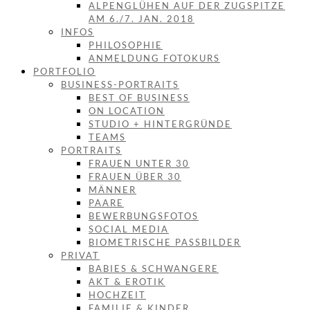
ALPENGLÜHEN AUF DER ZUGSPITZE
AM 6./7. JAN. 2018
INFOS
PHILOSOPHIE
ANMELDUNG FOTOKURS
PORTFOLIO
BUSINESS-PORTRAITS
BEST OF BUSINESS
ON LOCATION
STUDIO + HINTERGRÜNDE
TEAMS
PORTRAITS
FRAUEN UNTER 30
FRAUEN ÜBER 30
MÄNNER
PAARE
BEWERBUNGSFOTOS
SOCIAL MEDIA
BIOMETRISCHE PASSBILDER
PRIVAT
BABIES & SCHWANGERE
AKT & EROTIK
HOCHZEIT
FAMILIE & KINDER