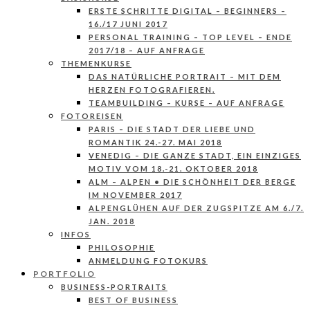
ERSTE SCHRITTE DIGITAL – BEGINNERS –
16./17 JUNI 2017
PERSONAL TRAINING – TOP LEVEL – ENDE
2017/18 – AUF ANFRAGE
THEMENKURSE
DAS NATÜRLICHE PORTRAIT – MIT DEM
HERZEN FOTOGRAFIEREN.
TEAMBUILDING – KURSE – AUF ANFRAGE
FOTOREISEN
PARIS – DIE STADT DER LIEBE UND
ROMANTIK 24.-27. MAI 2018
VENEDIG – DIE GANZE STADT, EIN EINZIGES
MOTIV VOM 18.-21. OKTOBER 2018
ALM – ALPEN • DIE SCHÖNHEIT DER BERGE
IM NOVEMBER 2017
ALPENGLÜHEN AUF DER ZUGSPITZE AM 6./7.
JAN. 2018
INFOS
PHILOSOPHIE
ANMELDUNG FOTOKURS
PORTFOLIO
BUSINESS-PORTRAITS
BEST OF BUSINESS