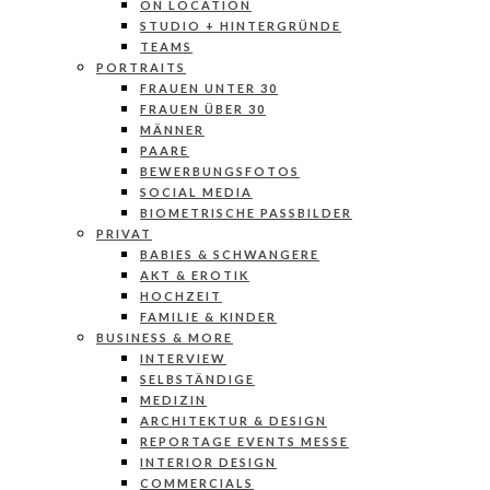
ON LOCATION
STUDIO + HINTERGRÜNDE
TEAMS
PORTRAITS
FRAUEN UNTER 30
FRAUEN ÜBER 30
MÄNNER
PAARE
BEWERBUNGSFOTOS
SOCIAL MEDIA
BIOMETRISCHE PASSBILDER
PRIVAT
BABIES & SCHWANGERE
AKT & EROTIK
HOCHZEIT
FAMILIE & KINDER
BUSINESS & MORE
INTERVIEW
SELBSTÄNDIGE
MEDIZIN
ARCHITEKTUR & DESIGN
REPORTAGE EVENTS MESSE
INTERIOR DESIGN
COMMERCIALS