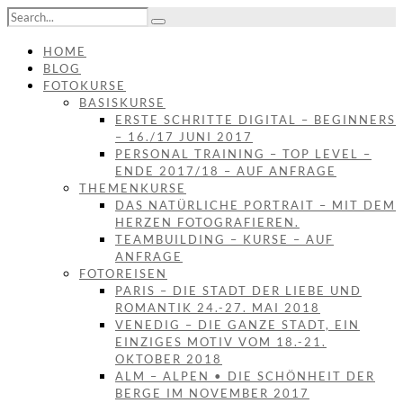
HOME
BLOG
FOTOKURSE
BASISKURSE
ERSTE SCHRITTE DIGITAL – BEGINNERS
– 16./17 JUNI 2017
PERSONAL TRAINING – TOP LEVEL –
ENDE 2017/18 – AUF ANFRAGE
THEMENKURSE
DAS NATÜRLICHE PORTRAIT – MIT DEM
HERZEN FOTOGRAFIEREN.
TEAMBUILDING – KURSE – AUF
ANFRAGE
FOTOREISEN
PARIS – DIE STADT DER LIEBE UND
ROMANTIK 24.-27. MAI 2018
VENEDIG – DIE GANZE STADT, EIN
EINZIGES MOTIV VOM 18.-21.
OKTOBER 2018
ALM – ALPEN • DIE SCHÖNHEIT DER
BERGE IM NOVEMBER 2017