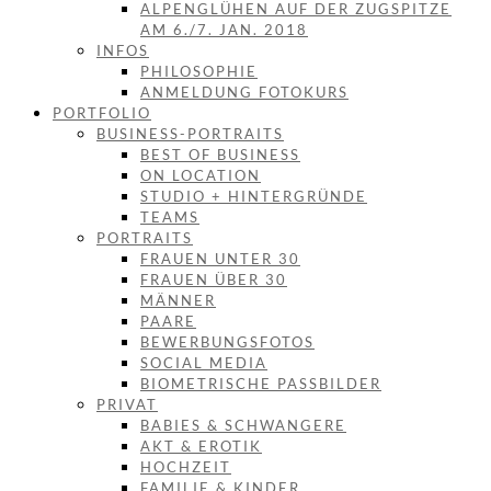
ALPENGLÜHEN AUF DER ZUGSPITZE
AM 6./7. JAN. 2018
INFOS
PHILOSOPHIE
ANMELDUNG FOTOKURS
PORTFOLIO
BUSINESS-PORTRAITS
BEST OF BUSINESS
ON LOCATION
STUDIO + HINTERGRÜNDE
TEAMS
PORTRAITS
FRAUEN UNTER 30
FRAUEN ÜBER 30
MÄNNER
PAARE
BEWERBUNGSFOTOS
SOCIAL MEDIA
BIOMETRISCHE PASSBILDER
PRIVAT
BABIES & SCHWANGERE
AKT & EROTIK
HOCHZEIT
FAMILIE & KINDER