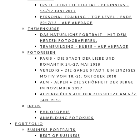
ERSTE SCHRITTE DIGITAL – BEGINNERS –
16./17 JUNI 2017
PERSONAL TRAINING – TOP LEVEL – ENDE
2017/18 – AUF ANFRAGE
THEMENKURSE
DAS NATÜRLICHE PORTRAIT – MIT DEM
HERZEN FOTOGRAFIEREN.
TEAMBUILDING – KURSE – AUF ANFRAGE
FOTOREISEN
PARIS – DIE STADT DER LIEBE UND
ROMANTIK 24.-27. MAI 2018
VENEDIG – DIE GANZE STADT, EIN EINZIGES
MOTIV VOM 18.-21. OKTOBER 2018
ALM – ALPEN • DIE SCHÖNHEIT DER BERGE
IM NOVEMBER 2017
ALPENGLÜHEN AUF DER ZUGSPITZE AM 6./7.
JAN. 2018
INFOS
PHILOSOPHIE
ANMELDUNG FOTOKURS
PORTFOLIO
BUSINESS-PORTRAITS
BEST OF BUSINESS