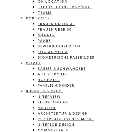
ON LOCATION
STUDIO + HINTERGRÜNDE
TEAMS
PORTRAITS
FRAUEN UNTER 30
FRAUEN ÜBER 30
MÄNNER
PAARE
BEWERBUNGSFOTOS
SOCIAL MEDIA
BIOMETRISCHE PASSBILDER
PRIVAT
BABIES & SCHWANGERE
AKT & EROTIK
HOCHZEIT
FAMILIE & KINDER
BUSINESS & MORE
INTERVIEW
SELBSTÄNDIGE
MEDIZIN
ARCHITEKTUR & DESIGN
REPORTAGE EVENTS MESSE
INTERIOR DESIGN
COMMERCIALS