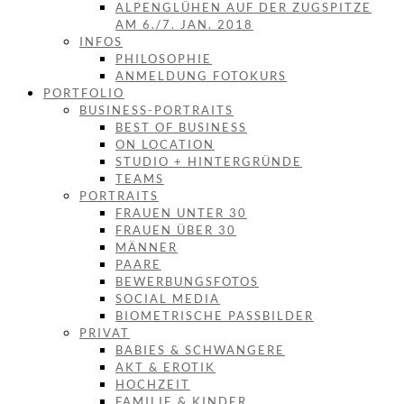
ALPENGLÜHEN AUF DER ZUGSPITZE
AM 6./7. JAN. 2018
INFOS
PHILOSOPHIE
ANMELDUNG FOTOKURS
PORTFOLIO
BUSINESS-PORTRAITS
BEST OF BUSINESS
ON LOCATION
STUDIO + HINTERGRÜNDE
TEAMS
PORTRAITS
FRAUEN UNTER 30
FRAUEN ÜBER 30
MÄNNER
PAARE
BEWERBUNGSFOTOS
SOCIAL MEDIA
BIOMETRISCHE PASSBILDER
PRIVAT
BABIES & SCHWANGERE
AKT & EROTIK
HOCHZEIT
FAMILIE & KINDER