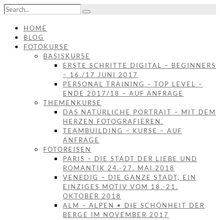
HOME
BLOG
FOTOKURSE
BASISKURSE
ERSTE SCHRITTE DIGITAL – BEGINNERS
– 16./17 JUNI 2017
PERSONAL TRAINING – TOP LEVEL –
ENDE 2017/18 – AUF ANFRAGE
THEMENKURSE
DAS NATÜRLICHE PORTRAIT – MIT DEM
HERZEN FOTOGRAFIEREN.
TEAMBUILDING – KURSE – AUF
ANFRAGE
FOTOREISEN
PARIS – DIE STADT DER LIEBE UND
ROMANTIK 24.-27. MAI 2018
VENEDIG – DIE GANZE STADT, EIN
EINZIGES MOTIV VOM 18.-21.
OKTOBER 2018
ALM – ALPEN • DIE SCHÖNHEIT DER
BERGE IM NOVEMBER 2017