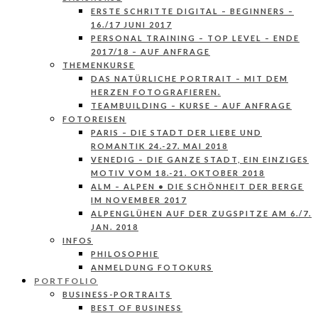
ERSTE SCHRITTE DIGITAL – BEGINNERS –
16./17 JUNI 2017
PERSONAL TRAINING – TOP LEVEL – ENDE
2017/18 – AUF ANFRAGE
THEMENKURSE
DAS NATÜRLICHE PORTRAIT – MIT DEM
HERZEN FOTOGRAFIEREN.
TEAMBUILDING – KURSE – AUF ANFRAGE
FOTOREISEN
PARIS – DIE STADT DER LIEBE UND
ROMANTIK 24.-27. MAI 2018
VENEDIG – DIE GANZE STADT, EIN EINZIGES
MOTIV VOM 18.-21. OKTOBER 2018
ALM – ALPEN • DIE SCHÖNHEIT DER BERGE
IM NOVEMBER 2017
ALPENGLÜHEN AUF DER ZUGSPITZE AM 6./7.
JAN. 2018
INFOS
PHILOSOPHIE
ANMELDUNG FOTOKURS
PORTFOLIO
BUSINESS-PORTRAITS
BEST OF BUSINESS