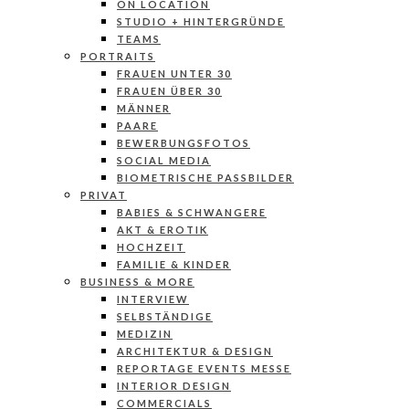
ON LOCATION
STUDIO + HINTERGRÜNDE
TEAMS
PORTRAITS
FRAUEN UNTER 30
FRAUEN ÜBER 30
MÄNNER
PAARE
BEWERBUNGSFOTOS
SOCIAL MEDIA
BIOMETRISCHE PASSBILDER
PRIVAT
BABIES & SCHWANGERE
AKT & EROTIK
HOCHZEIT
FAMILIE & KINDER
BUSINESS & MORE
INTERVIEW
SELBSTÄNDIGE
MEDIZIN
ARCHITEKTUR & DESIGN
REPORTAGE EVENTS MESSE
INTERIOR DESIGN
COMMERCIALS