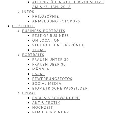
ALPENGLÜHEN AUF DER ZUGSPITZE
AM 6./7. JAN. 2018
INFOS
PHILOSOPHIE
ANMELDUNG FOTOKURS
PORTFOLIO
BUSINESS-PORTRAITS
BEST OF BUSINESS
ON LOCATION
STUDIO + HINTERGRÜNDE
TEAMS
PORTRAITS
FRAUEN UNTER 30
FRAUEN ÜBER 30
MÄNNER
PAARE
BEWERBUNGSFOTOS
SOCIAL MEDIA
BIOMETRISCHE PASSBILDER
PRIVAT
BABIES & SCHWANGERE
AKT & EROTIK
HOCHZEIT
FAMILIE & KINDER