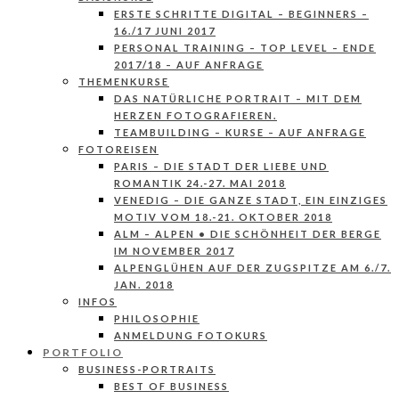
ERSTE SCHRITTE DIGITAL – BEGINNERS –
16./17 JUNI 2017
PERSONAL TRAINING – TOP LEVEL – ENDE
2017/18 – AUF ANFRAGE
THEMENKURSE
DAS NATÜRLICHE PORTRAIT – MIT DEM
HERZEN FOTOGRAFIEREN.
TEAMBUILDING – KURSE – AUF ANFRAGE
FOTOREISEN
PARIS – DIE STADT DER LIEBE UND
ROMANTIK 24.-27. MAI 2018
VENEDIG – DIE GANZE STADT, EIN EINZIGES
MOTIV VOM 18.-21. OKTOBER 2018
ALM – ALPEN • DIE SCHÖNHEIT DER BERGE
IM NOVEMBER 2017
ALPENGLÜHEN AUF DER ZUGSPITZE AM 6./7.
JAN. 2018
INFOS
PHILOSOPHIE
ANMELDUNG FOTOKURS
PORTFOLIO
BUSINESS-PORTRAITS
BEST OF BUSINESS