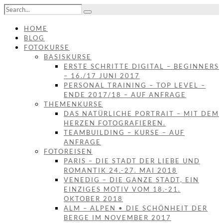
HOME
BLOG
FOTOKURSE
BASISKURSE
ERSTE SCHRITTE DIGITAL – BEGINNERS
– 16./17 JUNI 2017
PERSONAL TRAINING – TOP LEVEL –
ENDE 2017/18 – AUF ANFRAGE
THEMENKURSE
DAS NATÜRLICHE PORTRAIT – MIT DEM
HERZEN FOTOGRAFIEREN.
TEAMBUILDING – KURSE – AUF
ANFRAGE
FOTOREISEN
PARIS – DIE STADT DER LIEBE UND
ROMANTIK 24.-27. MAI 2018
VENEDIG – DIE GANZE STADT, EIN
EINZIGES MOTIV VOM 18.-21.
OKTOBER 2018
ALM – ALPEN • DIE SCHÖNHEIT DER
BERGE IM NOVEMBER 2017