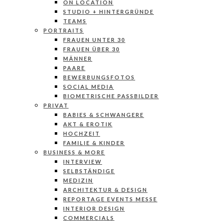
ON LOCATION
STUDIO + HINTERGRÜNDE
TEAMS
PORTRAITS
FRAUEN UNTER 30
FRAUEN ÜBER 30
MÄNNER
PAARE
BEWERBUNGSFOTOS
SOCIAL MEDIA
BIOMETRISCHE PASSBILDER
PRIVAT
BABIES & SCHWANGERE
AKT & EROTIK
HOCHZEIT
FAMILIE & KINDER
BUSINESS & MORE
INTERVIEW
SELBSTÄNDIGE
MEDIZIN
ARCHITEKTUR & DESIGN
REPORTAGE EVENTS MESSE
INTERIOR DESIGN
COMMERCIALS