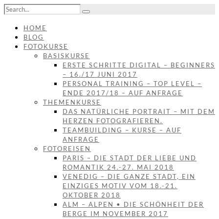
HOME
BLOG
FOTOKURSE
BASISKURSE
ERSTE SCHRITTE DIGITAL – BEGINNERS
– 16./17 JUNI 2017
PERSONAL TRAINING – TOP LEVEL –
ENDE 2017/18 – AUF ANFRAGE
THEMENKURSE
DAS NATÜRLICHE PORTRAIT – MIT DEM
HERZEN FOTOGRAFIEREN.
TEAMBUILDING – KURSE – AUF
ANFRAGE
FOTOREISEN
PARIS – DIE STADT DER LIEBE UND
ROMANTIK 24.-27. MAI 2018
VENEDIG – DIE GANZE STADT, EIN
EINZIGES MOTIV VOM 18.-21.
OKTOBER 2018
ALM – ALPEN • DIE SCHÖNHEIT DER
BERGE IM NOVEMBER 2017