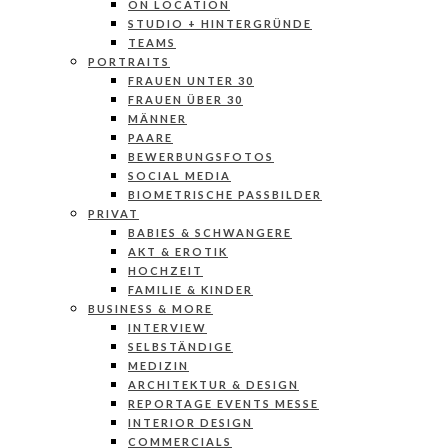
ON LOCATION
STUDIO + HINTERGRÜNDE
TEAMS
PORTRAITS
FRAUEN UNTER 30
FRAUEN ÜBER 30
MÄNNER
PAARE
BEWERBUNGSFOTOS
SOCIAL MEDIA
BIOMETRISCHE PASSBILDER
PRIVAT
BABIES & SCHWANGERE
AKT & EROTIK
HOCHZEIT
FAMILIE & KINDER
BUSINESS & MORE
INTERVIEW
SELBSTÄNDIGE
MEDIZIN
ARCHITEKTUR & DESIGN
REPORTAGE EVENTS MESSE
INTERIOR DESIGN
COMMERCIALS