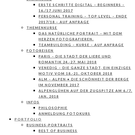
ERSTE SCHRITTE DIGITAL – BEGINNERS –
16./17 JUNI 2017
PERSONAL TRAINING – TOP LEVEL – ENDE
2017/18 – AUF ANFRAGE
THEMENKURSE
DAS NATÜRLICHE PORTRAIT – MIT DEM
HERZEN FOTOGRAFIEREN.
TEAMBUILDING – KURSE – AUF ANFRAGE
FOTOREISEN
PARIS – DIE STADT DER LIEBE UND
ROMANTIK 24.-27. MAI 2018
VENEDIG – DIE GANZE STADT, EIN EINZIGES
MOTIV VOM 18.-21. OKTOBER 2018
ALM – ALPEN • DIE SCHÖNHEIT DER BERGE
IM NOVEMBER 2017
ALPENGLÜHEN AUF DER ZUGSPITZE AM 6./7.
JAN. 2018
INFOS
PHILOSOPHIE
ANMELDUNG FOTOKURS
PORTFOLIO
BUSINESS-PORTRAITS
BEST OF BUSINESS