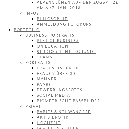
ALPENGLÜHEN AUF DER ZUGSPITZE
AM 6./7. JAN. 2018
INFOS
PHILOSOPHIE
ANMELDUNG FOTOKURS
PORTFOLIO
BUSINESS-PORTRAITS
BEST OF BUSINESS
ON LOCATION
STUDIO + HINTERGRÜNDE
TEAMS
PORTRAITS
FRAUEN UNTER 30
FRAUEN ÜBER 30
MÄNNER
PAARE
BEWERBUNGSFOTOS
SOCIAL MEDIA
BIOMETRISCHE PASSBILDER
PRIVAT
BABIES & SCHWANGERE
AKT & EROTIK
HOCHZEIT
FAMILIE & KINDER