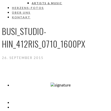
ARTISTS & MUSIC
HERZENS-FOTOS
ÜBER UNS
KONTAKT
BUSI_STUDIO-
HIN_412RIS_0710_1600PX
26. SEPTEMBER 2015