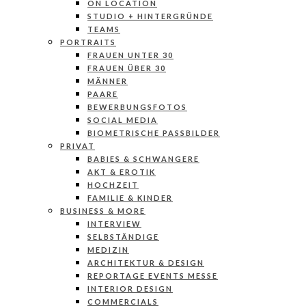
ON LOCATION
STUDIO + HINTERGRÜNDE
TEAMS
PORTRAITS
FRAUEN UNTER 30
FRAUEN ÜBER 30
MÄNNER
PAARE
BEWERBUNGSFOTOS
SOCIAL MEDIA
BIOMETRISCHE PASSBILDER
PRIVAT
BABIES & SCHWANGERE
AKT & EROTIK
HOCHZEIT
FAMILIE & KINDER
BUSINESS & MORE
INTERVIEW
SELBSTÄNDIGE
MEDIZIN
ARCHITEKTUR & DESIGN
REPORTAGE EVENTS MESSE
INTERIOR DESIGN
COMMERCIALS