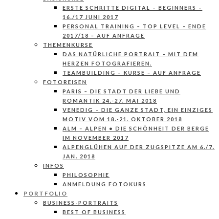
ERSTE SCHRITTE DIGITAL – BEGINNERS –
16./17 JUNI 2017
PERSONAL TRAINING – TOP LEVEL – ENDE
2017/18 – AUF ANFRAGE
THEMENKURSE
DAS NATÜRLICHE PORTRAIT – MIT DEM
HERZEN FOTOGRAFIEREN.
TEAMBUILDING – KURSE – AUF ANFRAGE
FOTOREISEN
PARIS – DIE STADT DER LIEBE UND
ROMANTIK 24.-27. MAI 2018
VENEDIG – DIE GANZE STADT, EIN EINZIGES
MOTIV VOM 18.-21. OKTOBER 2018
ALM – ALPEN • DIE SCHÖNHEIT DER BERGE
IM NOVEMBER 2017
ALPENGLÜHEN AUF DER ZUGSPITZE AM 6./7.
JAN. 2018
INFOS
PHILOSOPHIE
ANMELDUNG FOTOKURS
PORTFOLIO
BUSINESS-PORTRAITS
BEST OF BUSINESS