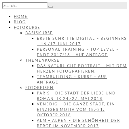
HOME
BLOG
FOTOKURSE
BASISKURSE
ERSTE SCHRITTE DIGITAL – BEGINNERS
– 16./17 JUNI 2017
PERSONAL TRAINING – TOP LEVEL –
ENDE 2017/18 – AUF ANFRAGE
THEMENKURSE
DAS NATÜRLICHE PORTRAIT – MIT DEM
HERZEN FOTOGRAFIEREN.
TEAMBUILDING – KURSE – AUF
ANFRAGE
FOTOREISEN
PARIS – DIE STADT DER LIEBE UND
ROMANTIK 24.-27. MAI 2018
VENEDIG – DIE GANZE STADT, EIN
EINZIGES MOTIV VOM 18.-21.
OKTOBER 2018
ALM – ALPEN • DIE SCHÖNHEIT DER
BERGE IM NOVEMBER 2017