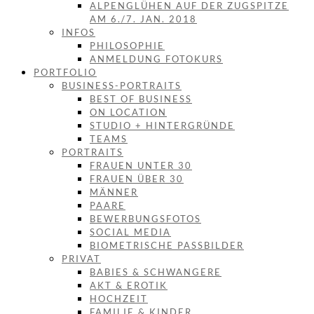
ALPENGLÜHEN AUF DER ZUGSPITZE
AM 6./7. JAN. 2018
INFOS
PHILOSOPHIE
ANMELDUNG FOTOKURS
PORTFOLIO
BUSINESS-PORTRAITS
BEST OF BUSINESS
ON LOCATION
STUDIO + HINTERGRÜNDE
TEAMS
PORTRAITS
FRAUEN UNTER 30
FRAUEN ÜBER 30
MÄNNER
PAARE
BEWERBUNGSFOTOS
SOCIAL MEDIA
BIOMETRISCHE PASSBILDER
PRIVAT
BABIES & SCHWANGERE
AKT & EROTIK
HOCHZEIT
FAMILIE & KINDER