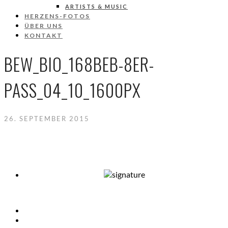
ARTISTS & MUSIC
HERZENS-FOTOS
ÜBER UNS
KONTAKT
BEW_BIO_168BEB-8ER-
PASS_04_10_1600PX
26. SEPTEMBER 2015