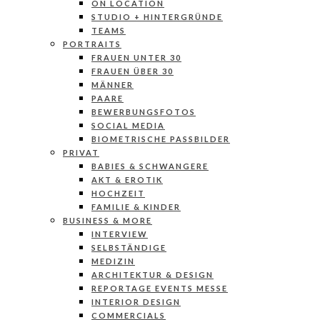
ON LOCATION
STUDIO + HINTERGRÜNDE
TEAMS
PORTRAITS
FRAUEN UNTER 30
FRAUEN ÜBER 30
MÄNNER
PAARE
BEWERBUNGSFOTOS
SOCIAL MEDIA
BIOMETRISCHE PASSBILDER
PRIVAT
BABIES & SCHWANGERE
AKT & EROTIK
HOCHZEIT
FAMILIE & KINDER
BUSINESS & MORE
INTERVIEW
SELBSTÄNDIGE
MEDIZIN
ARCHITEKTUR & DESIGN
REPORTAGE EVENTS MESSE
INTERIOR DESIGN
COMMERCIALS