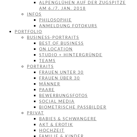
ALPENGLÜHEN AUF DER ZUGSPITZE
AM 6./7. JAN. 2018
INFOS
PHILOSOPHIE
ANMELDUNG FOTOKURS
PORTFOLIO
BUSINESS-PORTRAITS
BEST OF BUSINESS
ON LOCATION
STUDIO + HINTERGRÜNDE
TEAMS
PORTRAITS
FRAUEN UNTER 30
FRAUEN ÜBER 30
MÄNNER
PAARE
BEWERBUNGSFOTOS
SOCIAL MEDIA
BIOMETRISCHE PASSBILDER
PRIVAT
BABIES & SCHWANGERE
AKT & EROTIK
HOCHZEIT
FAMILIE & KINDER