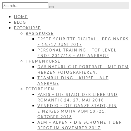
HOME
BLOG
FOTOKURSE
BASISKURSE
ERSTE SCHRITTE DIGITAL – BEGINNERS
– 16./17 JUNI 2017
PERSONAL TRAINING – TOP LEVEL –
ENDE 2017/18 – AUF ANFRAGE
THEMENKURSE
DAS NATÜRLICHE PORTRAIT – MIT DEM
HERZEN FOTOGRAFIEREN.
TEAMBUILDING – KURSE – AUF
ANFRAGE
FOTOREISEN
PARIS – DIE STADT DER LIEBE UND
ROMANTIK 24.-27. MAI 2018
VENEDIG – DIE GANZE STADT, EIN
EINZIGES MOTIV VOM 18.-21.
OKTOBER 2018
ALM – ALPEN • DIE SCHÖNHEIT DER
BERGE IM NOVEMBER 2017