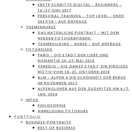
ERSTE SCHRITTE DIGITAL – BEGINNERS –
16./17 JUNI 2017
PERSONAL TRAINING – TOP LEVEL – ENDE
2017/18 – AUF ANFRAGE
THEMENKURSE
DAS NATÜRLICHE PORTRAIT – MIT DEM
HERZEN FOTOGRAFIEREN.
TEAMBUILDING – KURSE – AUF ANFRAGE
FOTOREISEN
PARIS – DIE STADT DER LIEBE UND
ROMANTIK 24.-27. MAI 2018
VENEDIG – DIE GANZE STADT, EIN EINZIGES
MOTIV VOM 18.-21. OKTOBER 2018
ALM – ALPEN • DIE SCHÖNHEIT DER BERGE
IM NOVEMBER 2017
ALPENGLÜHEN AUF DER ZUGSPITZE AM 6./7.
JAN. 2018
INFOS
PHILOSOPHIE
ANMELDUNG FOTOKURS
PORTFOLIO
BUSINESS-PORTRAITS
BEST OF BUSINESS