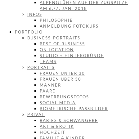
ALPENGLÜHEN AUF DER ZUGSPITZE
AM 6./7. JAN. 2018
INFOS
PHILOSOPHIE
ANMELDUNG FOTOKURS
PORTFOLIO
BUSINESS-PORTRAITS
BEST OF BUSINESS
ON LOCATION
STUDIO + HINTERGRÜNDE
TEAMS
PORTRAITS
FRAUEN UNTER 30
FRAUEN ÜBER 30
MÄNNER
PAARE
BEWERBUNGSFOTOS
SOCIAL MEDIA
BIOMETRISCHE PASSBILDER
PRIVAT
BABIES & SCHWANGERE
AKT & EROTIK
HOCHZEIT
FAMILIE & KINDER