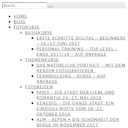
HOME
BLOG
FOTOKURSE
BASISKURSE
ERSTE SCHRITTE DIGITAL – BEGINNERS
– 16./17 JUNI 2017
PERSONAL TRAINING – TOP LEVEL –
ENDE 2017/18 – AUF ANFRAGE
THEMENKURSE
DAS NATÜRLICHE PORTRAIT – MIT DEM
HERZEN FOTOGRAFIEREN.
TEAMBUILDING – KURSE – AUF
ANFRAGE
FOTOREISEN
PARIS – DIE STADT DER LIEBE UND
ROMANTIK 24.-27. MAI 2018
VENEDIG – DIE GANZE STADT, EIN
EINZIGES MOTIV VOM 18.-21.
OKTOBER 2018
ALM – ALPEN • DIE SCHÖNHEIT DER
BERGE IM NOVEMBER 2017