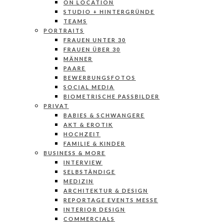
ON LOCATION
STUDIO + HINTERGRÜNDE
TEAMS
PORTRAITS
FRAUEN UNTER 30
FRAUEN ÜBER 30
MÄNNER
PAARE
BEWERBUNGSFOTOS
SOCIAL MEDIA
BIOMETRISCHE PASSBILDER
PRIVAT
BABIES & SCHWANGERE
AKT & EROTIK
HOCHZEIT
FAMILIE & KINDER
BUSINESS & MORE
INTERVIEW
SELBSTÄNDIGE
MEDIZIN
ARCHITEKTUR & DESIGN
REPORTAGE EVENTS MESSE
INTERIOR DESIGN
COMMERCIALS