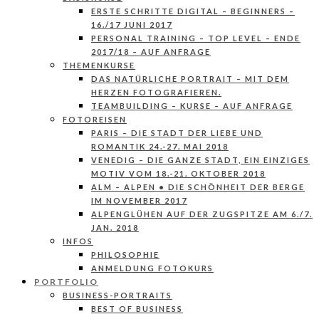
ERSTE SCHRITTE DIGITAL – BEGINNERS –
16./17 JUNI 2017
PERSONAL TRAINING – TOP LEVEL – ENDE
2017/18 – AUF ANFRAGE
THEMENKURSE
DAS NATÜRLICHE PORTRAIT – MIT DEM
HERZEN FOTOGRAFIEREN.
TEAMBUILDING – KURSE – AUF ANFRAGE
FOTOREISEN
PARIS – DIE STADT DER LIEBE UND
ROMANTIK 24.-27. MAI 2018
VENEDIG – DIE GANZE STADT, EIN EINZIGES
MOTIV VOM 18.-21. OKTOBER 2018
ALM – ALPEN • DIE SCHÖNHEIT DER BERGE
IM NOVEMBER 2017
ALPENGLÜHEN AUF DER ZUGSPITZE AM 6./7.
JAN. 2018
INFOS
PHILOSOPHIE
ANMELDUNG FOTOKURS
PORTFOLIO
BUSINESS-PORTRAITS
BEST OF BUSINESS