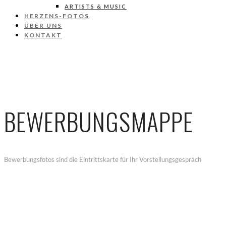
ARTISTS & MUSIC
HERZENS-FOTOS
ÜBER UNS
KONTAKT
BEWERBUNGSMAPPE
Bewerbungsfotos sind die Eintrittskarte für Ihr Vorstellungsgespräch