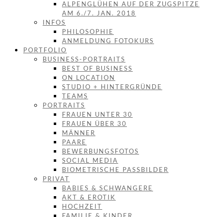
ALPENGLÜHEN AUF DER ZUGSPITZE
AM 6./7. JAN. 2018
INFOS
PHILOSOPHIE
ANMELDUNG FOTOKURS
PORTFOLIO
BUSINESS-PORTRAITS
BEST OF BUSINESS
ON LOCATION
STUDIO + HINTERGRÜNDE
TEAMS
PORTRAITS
FRAUEN UNTER 30
FRAUEN ÜBER 30
MÄNNER
PAARE
BEWERBUNGSFOTOS
SOCIAL MEDIA
BIOMETRISCHE PASSBILDER
PRIVAT
BABIES & SCHWANGERE
AKT & EROTIK
HOCHZEIT
FAMILIE & KINDER