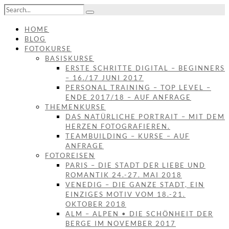
HOME
BLOG
FOTOKURSE
BASISKURSE
ERSTE SCHRITTE DIGITAL – BEGINNERS
– 16./17 JUNI 2017
PERSONAL TRAINING – TOP LEVEL –
ENDE 2017/18 – AUF ANFRAGE
THEMENKURSE
DAS NATÜRLICHE PORTRAIT – MIT DEM
HERZEN FOTOGRAFIEREN.
TEAMBUILDING – KURSE – AUF
ANFRAGE
FOTOREISEN
PARIS – DIE STADT DER LIEBE UND
ROMANTIK 24.-27. MAI 2018
VENEDIG – DIE GANZE STADT, EIN
EINZIGES MOTIV VOM 18.-21.
OKTOBER 2018
ALM – ALPEN • DIE SCHÖNHEIT DER
BERGE IM NOVEMBER 2017