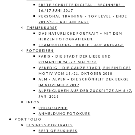
ERSTE SCHRITTE DIGITAL – BEGINNERS –
16./17 JUNI 2017
PERSONAL TRAINING – TOP LEVEL – ENDE
2017/18 – AUF ANFRAGE
THEMENKURSE
DAS NATÜRLICHE PORTRAIT – MIT DEM
HERZEN FOTOGRAFIEREN.
TEAMBUILDING – KURSE – AUF ANFRAGE
FOTOREISEN
PARIS – DIE STADT DER LIEBE UND
ROMANTIK 24.-27. MAI 2018
VENEDIG – DIE GANZE STADT, EIN EINZIGES
MOTIV VOM 18.-21. OKTOBER 2018
ALM – ALPEN • DIE SCHÖNHEIT DER BERGE
IM NOVEMBER 2017
ALPENGLÜHEN AUF DER ZUGSPITZE AM 6./7.
JAN. 2018
INFOS
PHILOSOPHIE
ANMELDUNG FOTOKURS
PORTFOLIO
BUSINESS-PORTRAITS
BEST OF BUSINESS