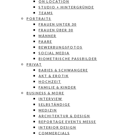
ON LOCATION
STUDIO + HINTERGRÜNDE
TEAMS
PORTRAITS
FRAUEN UNTER 30
FRAUEN ÜBER 30
MÄNNER
PAARE
BEWERBUNGSFOTOS
SOCIAL MEDIA
BIOMETRISCHE PASSBILDER
PRIVAT
BABIES & SCHWANGERE
AKT & EROTIK
HOCHZEIT
FAMILIE & KINDER
BUSINESS & MORE
INTERVIEW
SELBSTÄNDIGE
MEDIZIN
ARCHITEKTUR & DESIGN
REPORTAGE EVENTS MESSE
INTERIOR DESIGN
COMMERCIALS