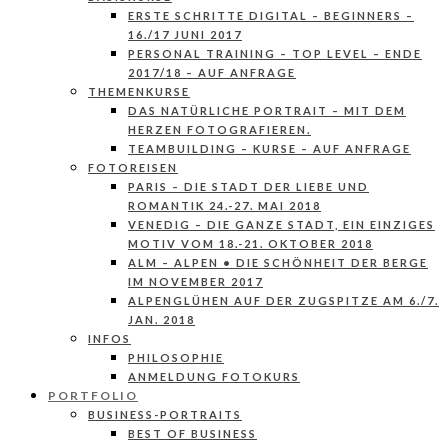
ERSTE SCHRITTE DIGITAL – BEGINNERS –
16./17 JUNI 2017
PERSONAL TRAINING – TOP LEVEL – ENDE
2017/18 – AUF ANFRAGE
THEMENKURSE
DAS NATÜRLICHE PORTRAIT – MIT DEM
HERZEN FOTOGRAFIEREN.
TEAMBUILDING – KURSE – AUF ANFRAGE
FOTOREISEN
PARIS – DIE STADT DER LIEBE UND
ROMANTIK 24.-27. MAI 2018
VENEDIG – DIE GANZE STADT, EIN EINZIGES
MOTIV VOM 18.-21. OKTOBER 2018
ALM – ALPEN • DIE SCHÖNHEIT DER BERGE
IM NOVEMBER 2017
ALPENGLÜHEN AUF DER ZUGSPITZE AM 6./7.
JAN. 2018
INFOS
PHILOSOPHIE
ANMELDUNG FOTOKURS
PORTFOLIO
BUSINESS-PORTRAITS
BEST OF BUSINESS