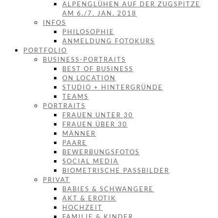
ALPENGLÜHEN AUF DER ZUGSPITZE
AM 6./7. JAN. 2018
INFOS
PHILOSOPHIE
ANMELDUNG FOTOKURS
PORTFOLIO
BUSINESS-PORTRAITS
BEST OF BUSINESS
ON LOCATION
STUDIO + HINTERGRÜNDE
TEAMS
PORTRAITS
FRAUEN UNTER 30
FRAUEN ÜBER 30
MÄNNER
PAARE
BEWERBUNGSFOTOS
SOCIAL MEDIA
BIOMETRISCHE PASSBILDER
PRIVAT
BABIES & SCHWANGERE
AKT & EROTIK
HOCHZEIT
FAMILIE & KINDER