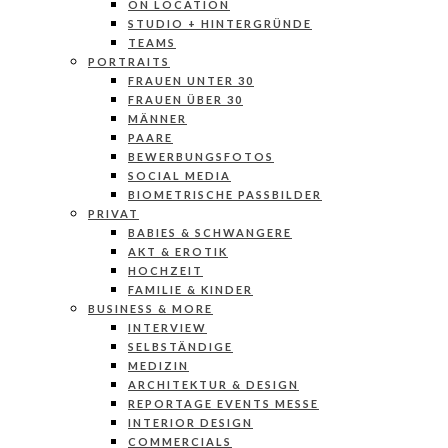
ON LOCATION
STUDIO + HINTERGRÜNDE
TEAMS
PORTRAITS
FRAUEN UNTER 30
FRAUEN ÜBER 30
MÄNNER
PAARE
BEWERBUNGSFOTOS
SOCIAL MEDIA
BIOMETRISCHE PASSBILDER
PRIVAT
BABIES & SCHWANGERE
AKT & EROTIK
HOCHZEIT
FAMILIE & KINDER
BUSINESS & MORE
INTERVIEW
SELBSTÄNDIGE
MEDIZIN
ARCHITEKTUR & DESIGN
REPORTAGE EVENTS MESSE
INTERIOR DESIGN
COMMERCIALS