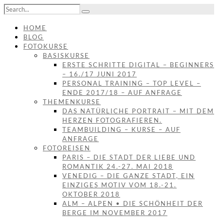
HOME
BLOG
FOTOKURSE
BASISKURSE
ERSTE SCHRITTE DIGITAL – BEGINNERS
– 16./17 JUNI 2017
PERSONAL TRAINING – TOP LEVEL –
ENDE 2017/18 – AUF ANFRAGE
THEMENKURSE
DAS NATÜRLICHE PORTRAIT – MIT DEM
HERZEN FOTOGRAFIEREN.
TEAMBUILDING – KURSE – AUF
ANFRAGE
FOTOREISEN
PARIS – DIE STADT DER LIEBE UND
ROMANTIK 24.-27. MAI 2018
VENEDIG – DIE GANZE STADT, EIN
EINZIGES MOTIV VOM 18.-21.
OKTOBER 2018
ALM – ALPEN • DIE SCHÖNHEIT DER
BERGE IM NOVEMBER 2017