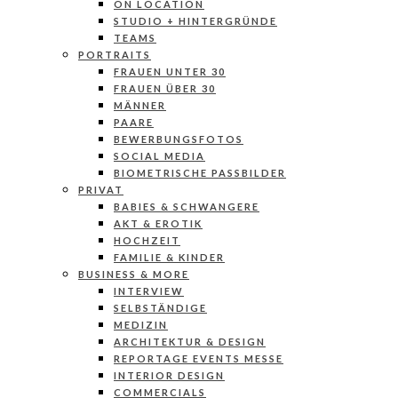
ON LOCATION
STUDIO + HINTERGRÜNDE
TEAMS
PORTRAITS
FRAUEN UNTER 30
FRAUEN ÜBER 30
MÄNNER
PAARE
BEWERBUNGSFOTOS
SOCIAL MEDIA
BIOMETRISCHE PASSBILDER
PRIVAT
BABIES & SCHWANGERE
AKT & EROTIK
HOCHZEIT
FAMILIE & KINDER
BUSINESS & MORE
INTERVIEW
SELBSTÄNDIGE
MEDIZIN
ARCHITEKTUR & DESIGN
REPORTAGE EVENTS MESSE
INTERIOR DESIGN
COMMERCIALS