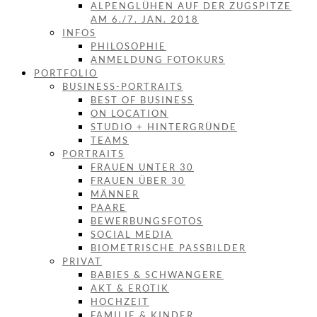
ALPENGLÜHEN AUF DER ZUGSPITZE
AM 6./7. JAN. 2018
INFOS
PHILOSOPHIE
ANMELDUNG FOTOKURS
PORTFOLIO
BUSINESS-PORTRAITS
BEST OF BUSINESS
ON LOCATION
STUDIO + HINTERGRÜNDE
TEAMS
PORTRAITS
FRAUEN UNTER 30
FRAUEN ÜBER 30
MÄNNER
PAARE
BEWERBUNGSFOTOS
SOCIAL MEDIA
BIOMETRISCHE PASSBILDER
PRIVAT
BABIES & SCHWANGERE
AKT & EROTIK
HOCHZEIT
FAMILIE & KINDER