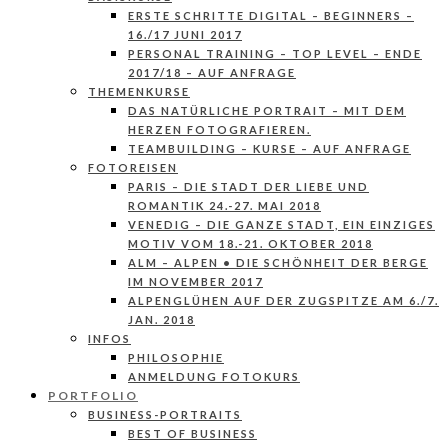
ERSTE SCHRITTE DIGITAL – BEGINNERS –
16./17 JUNI 2017
PERSONAL TRAINING – TOP LEVEL – ENDE
2017/18 – AUF ANFRAGE
THEMENKURSE
DAS NATÜRLICHE PORTRAIT – MIT DEM
HERZEN FOTOGRAFIEREN.
TEAMBUILDING – KURSE – AUF ANFRAGE
FOTOREISEN
PARIS – DIE STADT DER LIEBE UND
ROMANTIK 24.-27. MAI 2018
VENEDIG – DIE GANZE STADT, EIN EINZIGES
MOTIV VOM 18.-21. OKTOBER 2018
ALM – ALPEN • DIE SCHÖNHEIT DER BERGE
IM NOVEMBER 2017
ALPENGLÜHEN AUF DER ZUGSPITZE AM 6./7.
JAN. 2018
INFOS
PHILOSOPHIE
ANMELDUNG FOTOKURS
PORTFOLIO
BUSINESS-PORTRAITS
BEST OF BUSINESS