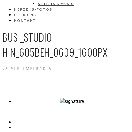
ARTISTS & MUSIC
HERZENS-FOTOS
ÜBER UNS
KONTAKT
BUSI_STUDIO-
HIN_605BEH_0609_1600PX
26. SEPTEMBER 2015