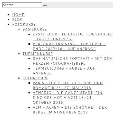
HOME
BLOG
FOTOKURSE
BASISKURSE
ERSTE SCHRITTE DIGITAL – BEGINNERS
– 16./17 JUNI 2017
PERSONAL TRAINING – TOP LEVEL –
ENDE 2017/18 – AUF ANFRAGE
THEMENKURSE
DAS NATÜRLICHE PORTRAIT – MIT DEM
HERZEN FOTOGRAFIEREN.
TEAMBUILDING – KURSE – AUF
ANFRAGE
FOTOREISEN
PARIS – DIE STADT DER LIEBE UND
ROMANTIK 24.-27. MAI 2018
VENEDIG – DIE GANZE STADT, EIN
EINZIGES MOTIV VOM 18.-21.
OKTOBER 2018
ALM – ALPEN • DIE SCHÖNHEIT DER
BERGE IM NOVEMBER 2017