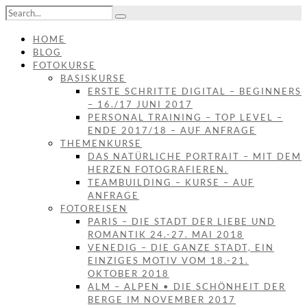
HOME
BLOG
FOTOKURSE
BASISKURSE
ERSTE SCHRITTE DIGITAL – BEGINNERS
– 16./17 JUNI 2017
PERSONAL TRAINING – TOP LEVEL –
ENDE 2017/18 – AUF ANFRAGE
THEMENKURSE
DAS NATÜRLICHE PORTRAIT – MIT DEM
HERZEN FOTOGRAFIEREN.
TEAMBUILDING – KURSE – AUF
ANFRAGE
FOTOREISEN
PARIS – DIE STADT DER LIEBE UND
ROMANTIK 24.-27. MAI 2018
VENEDIG – DIE GANZE STADT, EIN
EINZIGES MOTIV VOM 18.-21.
OKTOBER 2018
ALM – ALPEN • DIE SCHÖNHEIT DER
BERGE IM NOVEMBER 2017