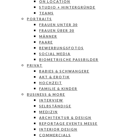
ON LOCATION
STUDIO + HINTERGRÜNDE
TEAMS
PORTRAITS
FRAUEN UNTER 30
FRAUEN ÜBER 30
MÄNNER
PAARE
BEWERBUNGSFOTOS
SOCIAL MEDIA
BIOMETRISCHE PASSBILDER
PRIVAT
BABIES & SCHWANGERE
AKT & EROTIK
HOCHZEIT
FAMILIE & KINDER
BUSINESS & MORE
INTERVIEW
SELBSTÄNDIGE
MEDIZIN
ARCHITEKTUR & DESIGN
REPORTAGE EVENTS MESSE
INTERIOR DESIGN
COMMERCIALS