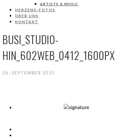
ARTISTS & MUSIC
HERZENS-FOTOS
ÜBER UNS
KONTAKT
BUSI_STUDIO-
HIN_602WEB_0412_1600PX
26. SEPTEMBER 2015