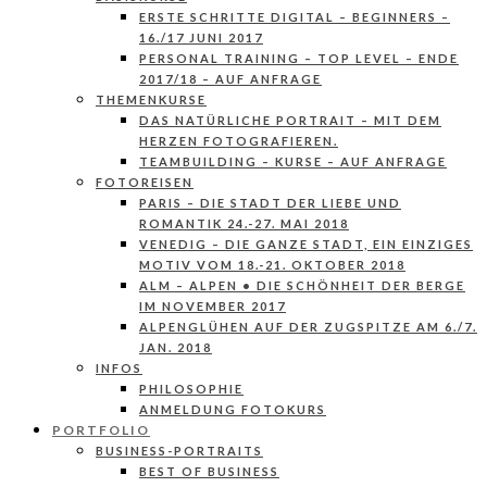
ERSTE SCHRITTE DIGITAL – BEGINNERS –
16./17 JUNI 2017
PERSONAL TRAINING – TOP LEVEL – ENDE
2017/18 – AUF ANFRAGE
THEMENKURSE
DAS NATÜRLICHE PORTRAIT – MIT DEM
HERZEN FOTOGRAFIEREN.
TEAMBUILDING – KURSE – AUF ANFRAGE
FOTOREISEN
PARIS – DIE STADT DER LIEBE UND
ROMANTIK 24.-27. MAI 2018
VENEDIG – DIE GANZE STADT, EIN EINZIGES
MOTIV VOM 18.-21. OKTOBER 2018
ALM – ALPEN • DIE SCHÖNHEIT DER BERGE
IM NOVEMBER 2017
ALPENGLÜHEN AUF DER ZUGSPITZE AM 6./7.
JAN. 2018
INFOS
PHILOSOPHIE
ANMELDUNG FOTOKURS
PORTFOLIO
BUSINESS-PORTRAITS
BEST OF BUSINESS