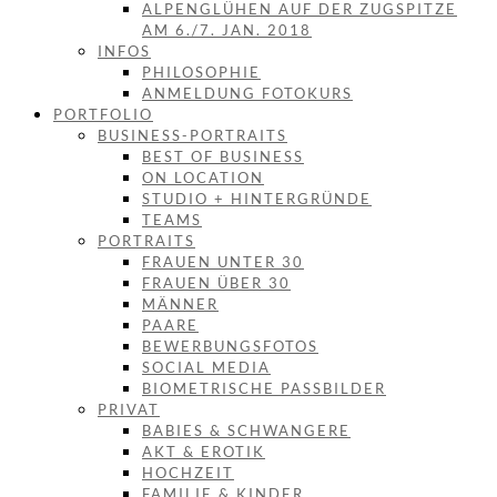
ALPENGLÜHEN AUF DER ZUGSPITZE
AM 6./7. JAN. 2018
INFOS
PHILOSOPHIE
ANMELDUNG FOTOKURS
PORTFOLIO
BUSINESS-PORTRAITS
BEST OF BUSINESS
ON LOCATION
STUDIO + HINTERGRÜNDE
TEAMS
PORTRAITS
FRAUEN UNTER 30
FRAUEN ÜBER 30
MÄNNER
PAARE
BEWERBUNGSFOTOS
SOCIAL MEDIA
BIOMETRISCHE PASSBILDER
PRIVAT
BABIES & SCHWANGERE
AKT & EROTIK
HOCHZEIT
FAMILIE & KINDER