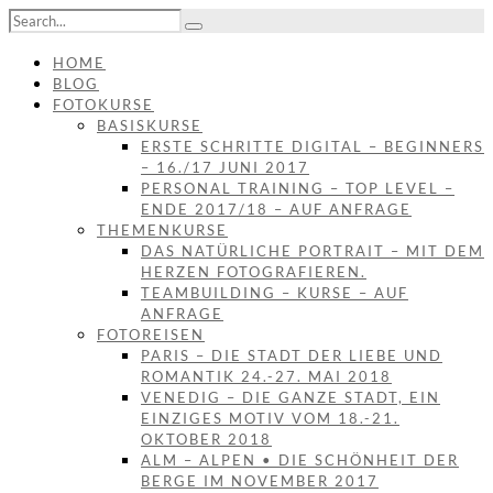
HOME
BLOG
FOTOKURSE
BASISKURSE
ERSTE SCHRITTE DIGITAL – BEGINNERS
– 16./17 JUNI 2017
PERSONAL TRAINING – TOP LEVEL –
ENDE 2017/18 – AUF ANFRAGE
THEMENKURSE
DAS NATÜRLICHE PORTRAIT – MIT DEM
HERZEN FOTOGRAFIEREN.
TEAMBUILDING – KURSE – AUF
ANFRAGE
FOTOREISEN
PARIS – DIE STADT DER LIEBE UND
ROMANTIK 24.-27. MAI 2018
VENEDIG – DIE GANZE STADT, EIN
EINZIGES MOTIV VOM 18.-21.
OKTOBER 2018
ALM – ALPEN • DIE SCHÖNHEIT DER
BERGE IM NOVEMBER 2017