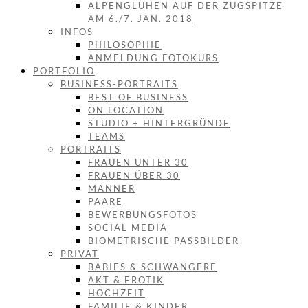
ALPENGLÜHEN AUF DER ZUGSPITZE
AM 6./7. JAN. 2018
INFOS
PHILOSOPHIE
ANMELDUNG FOTOKURS
PORTFOLIO
BUSINESS-PORTRAITS
BEST OF BUSINESS
ON LOCATION
STUDIO + HINTERGRÜNDE
TEAMS
PORTRAITS
FRAUEN UNTER 30
FRAUEN ÜBER 30
MÄNNER
PAARE
BEWERBUNGSFOTOS
SOCIAL MEDIA
BIOMETRISCHE PASSBILDER
PRIVAT
BABIES & SCHWANGERE
AKT & EROTIK
HOCHZEIT
FAMILIE & KINDER