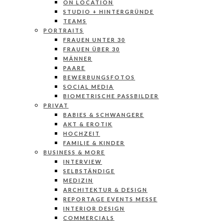
ON LOCATION
STUDIO + HINTERGRÜNDE
TEAMS
PORTRAITS
FRAUEN UNTER 30
FRAUEN ÜBER 30
MÄNNER
PAARE
BEWERBUNGSFOTOS
SOCIAL MEDIA
BIOMETRISCHE PASSBILDER
PRIVAT
BABIES & SCHWANGERE
AKT & EROTIK
HOCHZEIT
FAMILIE & KINDER
BUSINESS & MORE
INTERVIEW
SELBSTÄNDIGE
MEDIZIN
ARCHITEKTUR & DESIGN
REPORTAGE EVENTS MESSE
INTERIOR DESIGN
COMMERCIALS