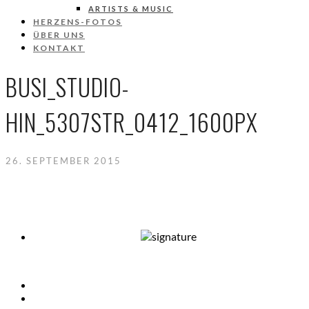
ARTISTS & MUSIC
HERZENS-FOTOS
ÜBER UNS
KONTAKT
BUSI_STUDIO-
HIN_5307STR_0412_1600PX
26. SEPTEMBER 2015