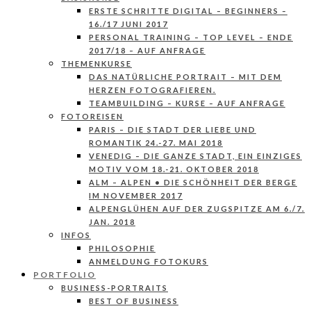
ERSTE SCHRITTE DIGITAL – BEGINNERS –
16./17 JUNI 2017
PERSONAL TRAINING – TOP LEVEL – ENDE
2017/18 – AUF ANFRAGE
THEMENKURSE
DAS NATÜRLICHE PORTRAIT – MIT DEM
HERZEN FOTOGRAFIEREN.
TEAMBUILDING – KURSE – AUF ANFRAGE
FOTOREISEN
PARIS – DIE STADT DER LIEBE UND
ROMANTIK 24.-27. MAI 2018
VENEDIG – DIE GANZE STADT, EIN EINZIGES
MOTIV VOM 18.-21. OKTOBER 2018
ALM – ALPEN • DIE SCHÖNHEIT DER BERGE
IM NOVEMBER 2017
ALPENGLÜHEN AUF DER ZUGSPITZE AM 6./7.
JAN. 2018
INFOS
PHILOSOPHIE
ANMELDUNG FOTOKURS
PORTFOLIO
BUSINESS-PORTRAITS
BEST OF BUSINESS