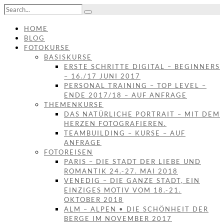
HOME
BLOG
FOTOKURSE
BASISKURSE
ERSTE SCHRITTE DIGITAL – BEGINNERS
– 16./17 JUNI 2017
PERSONAL TRAINING – TOP LEVEL –
ENDE 2017/18 – AUF ANFRAGE
THEMENKURSE
DAS NATÜRLICHE PORTRAIT – MIT DEM
HERZEN FOTOGRAFIEREN.
TEAMBUILDING – KURSE – AUF
ANFRAGE
FOTOREISEN
PARIS – DIE STADT DER LIEBE UND
ROMANTIK 24.-27. MAI 2018
VENEDIG – DIE GANZE STADT, EIN
EINZIGES MOTIV VOM 18.-21.
OKTOBER 2018
ALM – ALPEN • DIE SCHÖNHEIT DER
BERGE IM NOVEMBER 2017