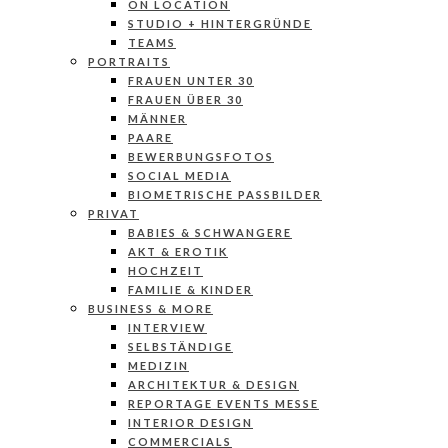
ON LOCATION
STUDIO + HINTERGRÜNDE
TEAMS
PORTRAITS
FRAUEN UNTER 30
FRAUEN ÜBER 30
MÄNNER
PAARE
BEWERBUNGSFOTOS
SOCIAL MEDIA
BIOMETRISCHE PASSBILDER
PRIVAT
BABIES & SCHWANGERE
AKT & EROTIK
HOCHZEIT
FAMILIE & KINDER
BUSINESS & MORE
INTERVIEW
SELBSTÄNDIGE
MEDIZIN
ARCHITEKTUR & DESIGN
REPORTAGE EVENTS MESSE
INTERIOR DESIGN
COMMERCIALS