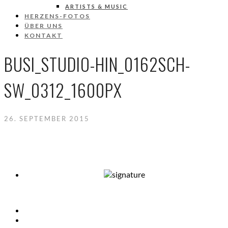
ARTISTS & MUSIC
HERZENS-FOTOS
ÜBER UNS
KONTAKT
BUSI_STUDIO-HIN_0162SCH-
SW_0312_1600PX
26. SEPTEMBER 2015