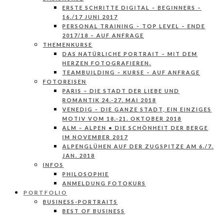
ERSTE SCHRITTE DIGITAL – BEGINNERS –
16./17 JUNI 2017
PERSONAL TRAINING – TOP LEVEL – ENDE
2017/18 – AUF ANFRAGE
THEMENKURSE
DAS NATÜRLICHE PORTRAIT – MIT DEM
HERZEN FOTOGRAFIEREN.
TEAMBUILDING – KURSE – AUF ANFRAGE
FOTOREISEN
PARIS – DIE STADT DER LIEBE UND
ROMANTIK 24.-27. MAI 2018
VENEDIG – DIE GANZE STADT, EIN EINZIGES
MOTIV VOM 18.-21. OKTOBER 2018
ALM – ALPEN • DIE SCHÖNHEIT DER BERGE
IM NOVEMBER 2017
ALPENGLÜHEN AUF DER ZUGSPITZE AM 6./7.
JAN. 2018
INFOS
PHILOSOPHIE
ANMELDUNG FOTOKURS
PORTFOLIO
BUSINESS-PORTRAITS
BEST OF BUSINESS