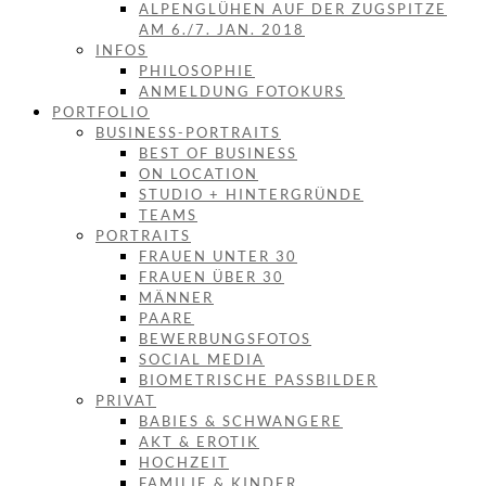
ALPENGLÜHEN AUF DER ZUGSPITZE
AM 6./7. JAN. 2018
INFOS
PHILOSOPHIE
ANMELDUNG FOTOKURS
PORTFOLIO
BUSINESS-PORTRAITS
BEST OF BUSINESS
ON LOCATION
STUDIO + HINTERGRÜNDE
TEAMS
PORTRAITS
FRAUEN UNTER 30
FRAUEN ÜBER 30
MÄNNER
PAARE
BEWERBUNGSFOTOS
SOCIAL MEDIA
BIOMETRISCHE PASSBILDER
PRIVAT
BABIES & SCHWANGERE
AKT & EROTIK
HOCHZEIT
FAMILIE & KINDER