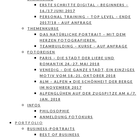
ERSTE SCHRITTE DIGITAL – BEGINNERS –
16./17 JUNI 2017
PERSONAL TRAINING – TOP LEVEL – ENDE
2017/18 – AUF ANFRAGE
THEMENKURSE
DAS NATÜRLICHE PORTRAIT – MIT DEM
HERZEN FOTOGRAFIEREN.
TEAMBUILDING – KURSE – AUF ANFRAGE
FOTOREISEN
PARIS – DIE STADT DER LIEBE UND
ROMANTIK 24.-27. MAI 2018
VENEDIG – DIE GANZE STADT, EIN EINZIGES
MOTIV VOM 18.-21. OKTOBER 2018
ALM – ALPEN • DIE SCHÖNHEIT DER BERGE
IM NOVEMBER 2017
ALPENGLÜHEN AUF DER ZUGSPITZE AM 6./7.
JAN. 2018
INFOS
PHILOSOPHIE
ANMELDUNG FOTOKURS
PORTFOLIO
BUSINESS-PORTRAITS
BEST OF BUSINESS