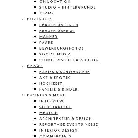
ON LOCATION
STUDIO + HINTERGRÜNDE
TEAMS
PORTRAITS
FRAUEN UNTER 30
FRAUEN ÜBER 30
MÄNNER
PAARE
BEWERBUNGSFOTOS
SOCIAL MEDIA
BIOMETRISCHE PASSBILDER
PRIVAT
BABIES & SCHWANGERE
AKT & EROTIK
HOCHZEIT
FAMILIE & KINDER
BUSINESS & MORE
INTERVIEW
SELBSTÄNDIGE
MEDIZIN
ARCHITEKTUR & DESIGN
REPORTAGE EVENTS MESSE
INTERIOR DESIGN
COMMERCIALS