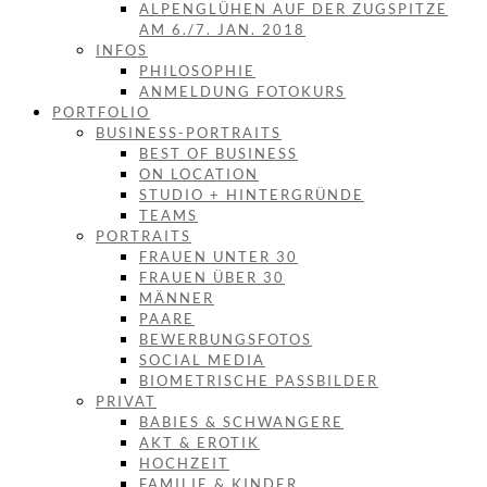
ALPENGLÜHEN AUF DER ZUGSPITZE
AM 6./7. JAN. 2018
INFOS
PHILOSOPHIE
ANMELDUNG FOTOKURS
PORTFOLIO
BUSINESS-PORTRAITS
BEST OF BUSINESS
ON LOCATION
STUDIO + HINTERGRÜNDE
TEAMS
PORTRAITS
FRAUEN UNTER 30
FRAUEN ÜBER 30
MÄNNER
PAARE
BEWERBUNGSFOTOS
SOCIAL MEDIA
BIOMETRISCHE PASSBILDER
PRIVAT
BABIES & SCHWANGERE
AKT & EROTIK
HOCHZEIT
FAMILIE & KINDER