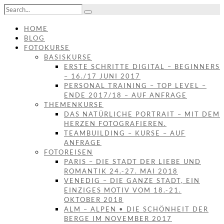
HOME
BLOG
FOTOKURSE
BASISKURSE
ERSTE SCHRITTE DIGITAL – BEGINNERS
– 16./17 JUNI 2017
PERSONAL TRAINING – TOP LEVEL –
ENDE 2017/18 – AUF ANFRAGE
THEMENKURSE
DAS NATÜRLICHE PORTRAIT – MIT DEM
HERZEN FOTOGRAFIEREN.
TEAMBUILDING – KURSE – AUF
ANFRAGE
FOTOREISEN
PARIS – DIE STADT DER LIEBE UND
ROMANTIK 24.-27. MAI 2018
VENEDIG – DIE GANZE STADT, EIN
EINZIGES MOTIV VOM 18.-21.
OKTOBER 2018
ALM – ALPEN • DIE SCHÖNHEIT DER
BERGE IM NOVEMBER 2017